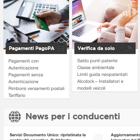
Pagamenti PagoPA
Verifica da solo
Saldo punti patente
Pagamenti con
Classe ambientale
Autenticazione
Limiti guida neopatentati
Pagamenti senza
Alcolock – Installatori e
Autenticazione
modelli veicoli
Rimborsi versamenti postali
Tariffario
News per i conducenti
Servizi Documento Unico: ripristinata la
Aggiornamento i