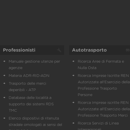
Professionisti
Autotrasporto
Manuale gestione utenze per
Ricerca Aree di Fermata e
agenzie
Nulla Osta
Materia ADR-RID-ADN
Ricerca Imprese Iscritte REN 
Autorizzate all'Esercizio della
Trasporto delle merci
Professione Trasporto
deperibili - ATP
Persone
Database delle località a
Ricerca Imprese iscritte REN 
supporto dei sistemi RDS
Autorizzate all'Esercizio della
TMC
Professione Trasporto Merci
Elenco dispositivi di ritenuta
Ricerca Servizi di Linea
stradale omologati ai sensi del
Interregionali