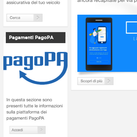
ancora recapitate per via p
assicurativa del tuo veicolo
Pagamenti PagoPA
In questa sezione sono
presenti tutte le informazioni
sulla piattaforma dei
pagamenti PagoPA