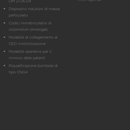
DM 21.06.04
Dispositivi riduzioni di massa
particolato
Codici immatricolativi di
ciclomotori omologati
Modalità di collegamento al
CED motorizzazione
Modalità operative per il
rinnovo delle patenti
Riqualificazione bombole di
tipo CNG4