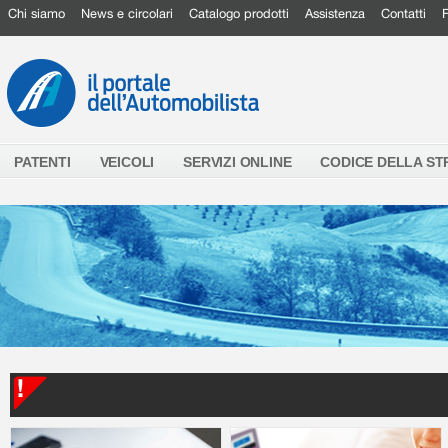
Chi siamo
News e circolari
Catalogo prodotti
Assistenza
Contatti
PATENTI
VEICOLI
SERVIZI ONLINE
CODICE DELLA S