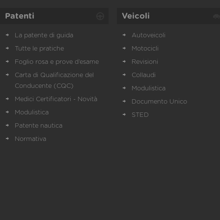
Patenti
Veicoli
La patente di guida
Autoveicoli
Tutte le pratiche
Motocicli
Foglio rosa e prove d’esame
Revisioni
Carta di Qualificazione del
Collaudi
Conducente (CQC)
Modulistica
Medici Certificatori - Novità
Documento Unico
Modulistica
STED
Patente nautica
Normativa