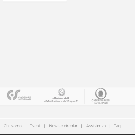
Chi siamo
Eventi
News e circolari
Assistenza
Faq