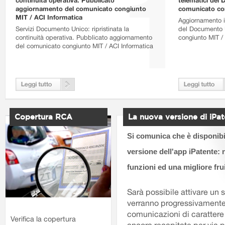
continuità operativa. Pubblicato
telematici del
aggiornamento del comunicato congiunto
comunicato con
MIT / ACI Informatica
Aggiornamento is
Servizi Documento Unico: ripristinata la
del Documento 
continuità operativa. Pubblicato aggiornamento
congiunto MIT /
del comunicato congiunto MIT / ACI Informatica
Copertura RCA
La nuova versione di iPa
Si comunica che è disponibi
versione dell'app iPatente: n
funzioni ed una migliore frui
Sarà possibile attivare un s
verranno progressivamente 
comunicazioni di carattere
Verifica la copertura