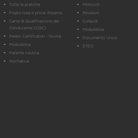
Tutte le pratiche
Motocicli
Foglio rosa e prove d’esame
Revisioni
Carta di Qualificazione del
Collaudi
Conducente (CQC)
Modulistica
Medici Certificatori - Novità
Documento Unico
Modulistica
STED
Patente nautica
Normativa