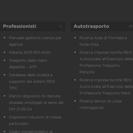
Professionisti
Autotrasporto
Manuale gestione utenze per
Ricerca Aree di Fermata e
agenzie
Nulla Osta
Materia ADR-RID-ADN
Ricerca Imprese Iscritte REN 
Autorizzate all'Esercizio della
Trasporto delle merci
Professione Trasporto
deperibili - ATP
Persone
Database delle località a
Ricerca Imprese iscritte REN 
supporto dei sistemi RDS
Autorizzate all'Esercizio della
TMC
Professione Trasporto Merci
Elenco dispositivi di ritenuta
Ricerca Servizi di Linea
stradale omologati ai sensi del
Interregionali
DM 21.06.04
Dispositivi riduzioni di massa
particolato
Codici immatricolativi di