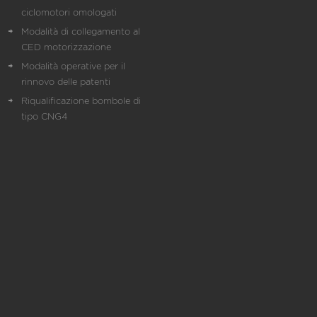
ciclomotori omologati
Modalità di collegamento al
CED motorizzazione
Modalità operative per il
rinnovo delle patenti
Riqualificazione bombole di
tipo CNG4