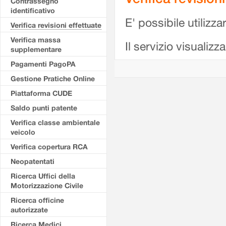
Contrassegno
identificativo
E' possibile utilizzar
Verifica revisioni effettuate
Verifica massa
Il servizio visualizz
supplementare
Pagamenti PagoPA
Gestione Pratiche Online
Piattaforma CUDE
Saldo punti patente
Verifica classe ambientale
veicolo
Verifica copertura RCA
Neopatentati
Ricerca Uffici della
Motorizzazione Civile
Ricerca officine
autorizzate
Ricerca Medici