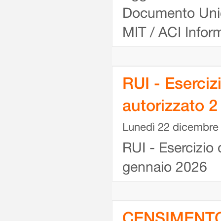
Documento Unic
MIT / ACI Infor
RUI - Eserciz
autorizzato 
Lunedì 22 dicembre
RUI - Esercizio 
gennaio 2026
CENSIMENTO 