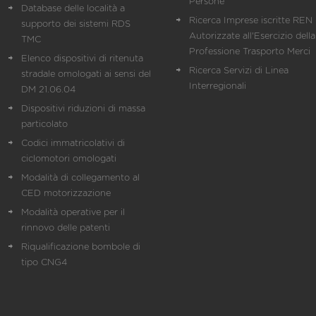
Persone
Database delle località a
Ricerca Imprese iscritte REN 
supporto dei sistemi RDS
Autorizzate all'Esercizio della
TMC
Professione Trasporto Merci
Elenco dispositivi di ritenuta
Ricerca Servizi di Linea
stradale omologati ai sensi del
Interregionali
DM 21.06.04
Dispositivi riduzioni di massa
particolato
Codici immatricolativi di
ciclomotori omologati
Modalità di collegamento al
CED motorizzazione
Modalità operative per il
rinnovo delle patenti
Riqualificazione bombole di
tipo CNG4