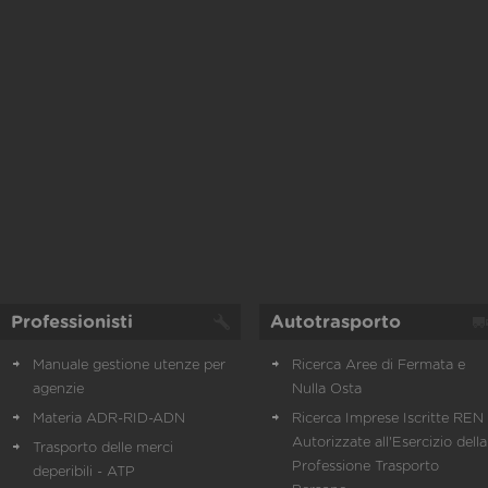
Professionisti
Autotrasporto
Manuale gestione utenze per
Ricerca Aree di Fermata e
agenzie
Nulla Osta
Materia ADR-RID-ADN
Ricerca Imprese Iscritte REN 
Autorizzate all'Esercizio della
Trasporto delle merci
Professione Trasporto
deperibili - ATP