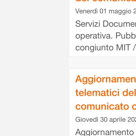
Venerdì 01 maggio 
Servizi Document
operativa. Pub
congiunto MIT /
Aggiornamento
telematici d
comunicato c
Giovedì 30 aprile 20
Aggiornamento is