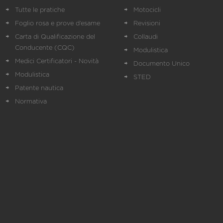
Tutte le pratiche
Motocicli
Foglio rosa e prove d’esame
Revisioni
Carta di Qualificazione del
Collaudi
Conducente (CQC)
Modulistica
Medici Certificatori - Novità
Documento Unico
Modulistica
STED
Patente nautica
Normativa