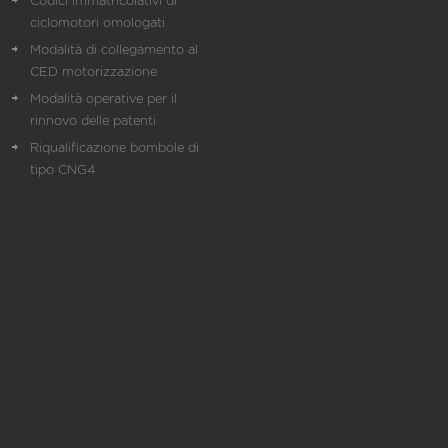
Codici immatricolativi di
ciclomotori omologati
Modalità di collegamento al
CED motorizzazione
Modalità operative per il
rinnovo delle patenti
Riqualificazione bombole di
tipo CNG4