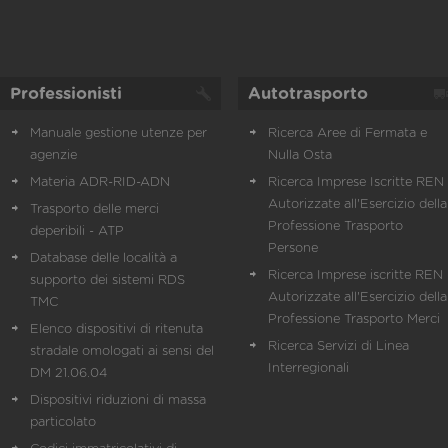
Professionisti
Autotrasporto
Manuale gestione utenze per
Ricerca Aree di Fermata e
agenzie
Nulla Osta
Materia ADR-RID-ADN
Ricerca Imprese Iscritte REN 
Autorizzate all'Esercizio della
Trasporto delle merci
Professione Trasporto
deperibili - ATP
Persone
Database delle località a
Ricerca Imprese iscritte REN 
supporto dei sistemi RDS
Autorizzate all'Esercizio della
TMC
Professione Trasporto Merci
Elenco dispositivi di ritenuta
Ricerca Servizi di Linea
stradale omologati ai sensi del
Interregionali
DM 21.06.04
Dispositivi riduzioni di massa
particolato