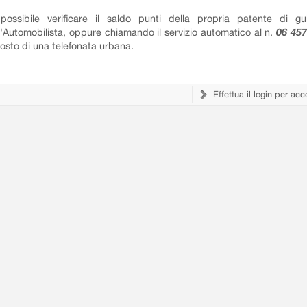
possibile verificare il saldo punti della propria patente di gu
l'Automobilista, oppure chiamando il servizio automatico al n.
06 45
costo di una telefonata urbana.
Effettua il login per acc