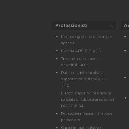
Professionisti
A
Manuale gestione utenze per
agenzie
Materia ADR-RID-ADN
Trasporto delle merci
deperibili - ATP
Database delle località a
supporto dei sistemi RDS
TMC
Elenco dispositivi di ritenuta
stradale omologati ai sensi del
DM 21.06.04
Dispositivi riduzioni di massa
particolato
Codici immatricolativi di