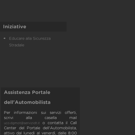
Iniziative
Educare alla Sicurezza
Stradale
Assistenza Portale
dell'Automobilista
Per informazioni sui servizi offerti,
scrivi alla casella mail
o contatta il Call
uco.dgmot@servizidt.it
Center del Portale dell'Automobilista,
attivo dal lunedì al venerdì, dalle 8:00