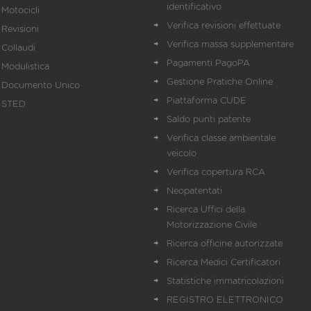
identificativo
Motocicli
Verifica revisioni effettuate
Revisioni
Verifica massa supplementare
Collaudi
Pagamenti PagoPA
Modulistica
Gestione Pratiche Online
Documento Unico
Piattaforma CUDE
STED
Saldo punti patente
Verifica classe ambientale
veicolo
Verifica copertura RCA
Neopatentati
Ricerca Uffici della
Motorizzazione Civile
Ricerca officine autorizzate
Ricerca Medici Certificatori
Statistiche immatricolazioni
REGISTRO ELETTRONICO