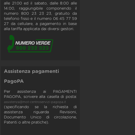
alle 21:00 ed il sabato, dalle 8:00 alle
14:00, raggiungibile componendo il
numero 800 23 23 23, gratuito da
telefono fisso e il numero 06 45 77 59
27 da cellulare, a pagamento in base
alla tariffa applicata dai diversi gestori.
Assistenza pagamenti
PagoPA
Per assistenza ai PAGAMENTI
PAGOPA, scrivere alla casella di posta:
assistenza@mot-centroservizi-pagopa.it
(specificando se la richiesta di
assistenza riguarda Revisioni,
Documento Unico di circolazione,
Patenti o altre pratiche).