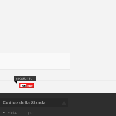
Codice della Strada
Violazione e punti