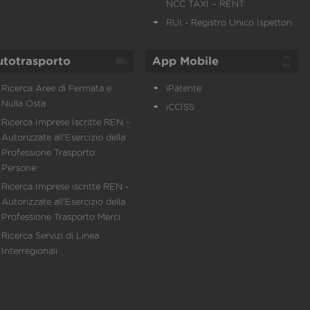
NCC TAXI – RENT
RUI - Registro Unico Ispettori
utotrasporto
App Mobile
Ricerca Aree di Fermata e
iPatente
Nulla Osta
iCCISS
Ricerca Imprese Iscritte REN -
Autorizzate all'Esercizio della
Professione Trasporto
Persone
Ricerca Imprese iscritte REN -
Autorizzate all'Esercizio della
Professione Trasporto Merci
Ricerca Servizi di Linea
Interregionali