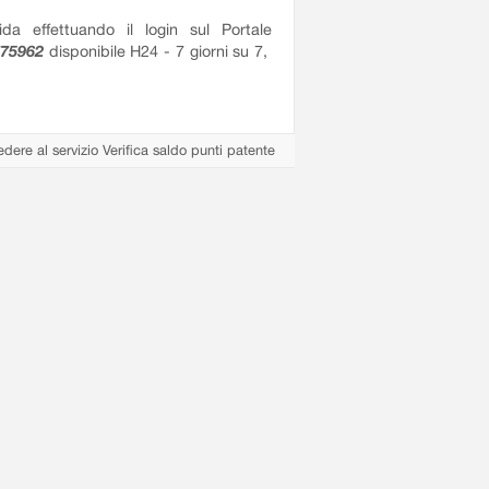
ida effettuando il login sul Portale
775962
disponibile H24 - 7 giorni su 7,
edere al servizio Verifica saldo punti patente