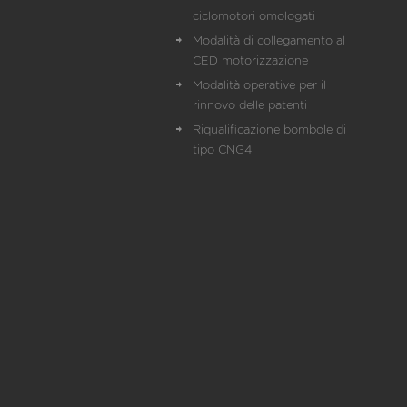
ciclomotori omologati
Modalità di collegamento al
CED motorizzazione
Modalità operative per il
rinnovo delle patenti
Riqualificazione bombole di
tipo CNG4