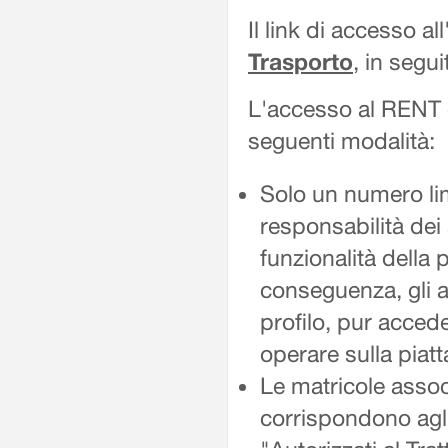
Il link di accesso a
Trasporto
, in segu
L'accesso al RENT d
seguenti modalità:
Solo un numero limi
responsabilità dei
funzionalità della 
conseguenza, gli al
profilo, pur acced
operare sulla piat
Le matricole associ
corrispondono agli