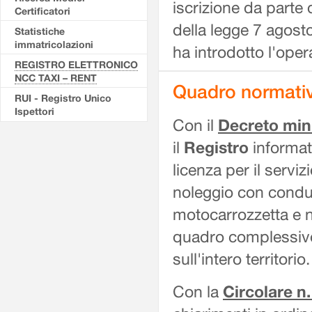
iscrizione da parte 
Certificatori
della legge 7 agost
Statistiche
immatricolazioni
ha introdotto l'opera
REGISTRO ELETTRONICO
NCC TAXI – RENT
Quadro normativ
RUI - Registro Unico
Ispettori
Con il
Decreto mini
il
Registro
informati
licenza per il serviz
noleggio con condu
motocarrozzetta e n
quadro complessivo 
sull'intero territorio.
Con la
Circolare n