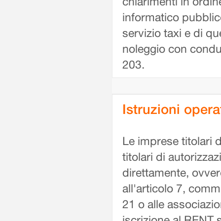
chiarimenti in ordin
informatico pubblico
servizio taxi e di que
noleggio con conduc
203.
Istruzioni opera
Le imprese titolari d
titolari di autorizz
direttamente, ovvero
all'articolo 7, comm
21 o alle associazio
iscrizione al RENT s