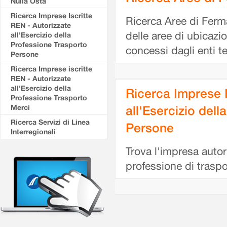
Nulla Osta
Ricerca Imprese Iscritte
Ricerca Aree di Ferma
REN - Autorizzate
delle aree di ubicazi
all'Esercizio della
Professione Trasporto
concessi dagli enti t
Persone
Ricerca Imprese iscritte
REN - Autorizzate
all'Esercizio della
Ricerca Imprese I
Professione Trasporto
Merci
all'Esercizio del
Ricerca Servizi di Linea
Persone
Interregionali
Trova l'impresa autori
professione di traspo