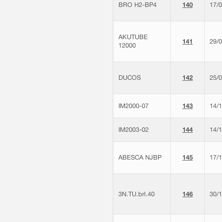
BRO H2-BP4
140
17/
AKUTUBE
141
29/
12000
DUCOS
142
25/
IM2000-07
143
14/
IM2003-02
144
14/
ABESCA NJBP
145
17/
3N.TU.brl.40
146
30/