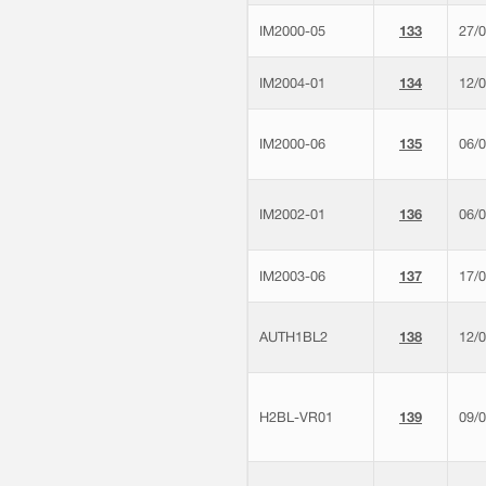
IM2000-05
133
27/
IM2004-01
134
12/
IM2000-06
135
06/
IM2002-01
136
06/
IM2003-06
137
17/
AUTH1BL2
138
12/
H2BL-VR01
139
09/