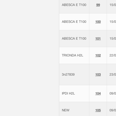
ABESCA E T100
99
15/
ABESCA E T100
100
15/
ABESCA E T100
101
15/
TRIONDA H2L
102
22/
3n27839
103
23/
IPDI H2L
104
09/
NEW
105
09/