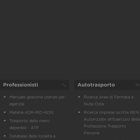
Professionisti
Autotrasporto
Manuale gestione utenze per
Ricerca Aree di Fermata e
agenzie
Nulla Osta
Materia ADR-RID-ADN
Ricerca Imprese Iscritte REN 
Autorizzate all'Esercizio della
Trasporto delle merci
Professione Trasporto
deperibili - ATP
Persone
Database delle località a