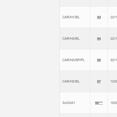
CAR/H1/BL
93
22/
CAR/H3/BL
94
22/
CAR/H3/SP/PL
95
22/
CAR/H2/BL
97
10/
3n24341
98***
16/