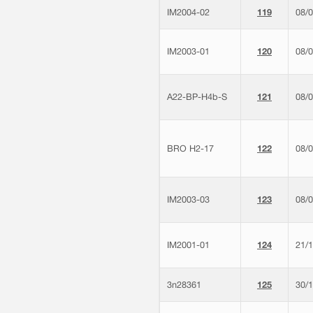
IM2004-02
119
08/
IM2003-01
120
08/
A22-BP-H4b-S
121
08/
BRO H2-17
122
08/
IM2003-03
123
08/
IM2001-01
124
21/
3n28361
125
30/