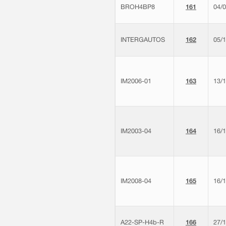
BROH4BP8
161
04/
INTERGAUTOS
162
05/
IM2006-01
163
13/
IM2003-04
164
16/
IM2008-04
165
16/
A22-SP-H4b-R
166
27/