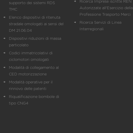
Ricerca Imprese iscritte REN 
supporto dei sistemi RDS
Autorizzate all'Esercizio della
TMC
Professione Trasporto Merci
Elenco dispositivi di ritenuta
Ricerca Servizi di Linea
stradale omologati ai sensi del
Interregionali
DM 21.06.04
Dispositivi riduzioni di massa
particolato
Codici immatricolativi di
ciclomotori omologati
Modalità di collegamento al
CED motorizzazione
Modalità operative per il
rinnovo delle patenti
Riqualificazione bombole di
tipo CNG4