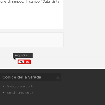
ione di rinnovo. Il campo "Data visita
Codice della Strada
Violazione e punti
Censimento Velox