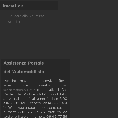
Iniziative
Educare alla Sicurezza
Stradale
Assistenza Portale
dell'Automobilista
Per informazioni sui servizi offerti,
scrivi alla casella mail
o contatta il Call
uco.dgmot@servizidt.it
Center del Portale dell'Automobilista,
attivo dal lunedì al venerdì, dalle 8:00
alle 21:00 ed il sabato, dalle 8:00 alle
14:00, raggiungibile componendo il
numero 800 23 23 23, gratuito da
telefono fisso e il numero 06 45 77 59