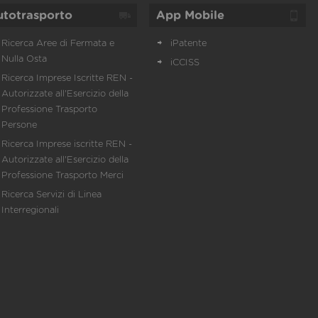
utotrasporto
App Mobile
Ricerca Aree di Fermata e
iPatente
Nulla Osta
iCCISS
Ricerca Imprese Iscritte REN -
Autorizzate all'Esercizio della
Professione Trasporto
Persone
Ricerca Imprese iscritte REN -
Autorizzate all'Esercizio della
Professione Trasporto Merci
Ricerca Servizi di Linea
Interregionali