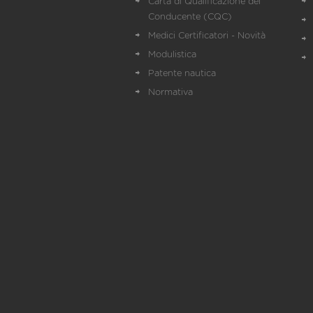
Carta di Qualificazione del
Conducente (CQC)
Medici Certificatori - Novità
Modulistica
Patente nautica
Normativa