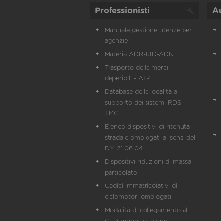
Professionisti
A
Manuale gestione utenze per
agenzie
Materia ADR-RID-ADN
Trasporto delle merci
deperibili - ATP
Database delle località a
supporto dei sistemi RDS
TMC
Elenco dispositivi di ritenuta
stradale omologati ai sensi del
DM 21.06.04
Dispositivi riduzioni di massa
particolato
Codici immatricolativi di
ciclomotori omologati
Modalità di collegamento al