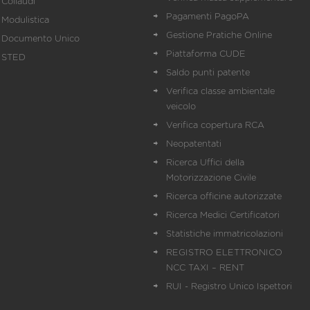
Collaudi
Pagamenti PagoPA
Modulistica
Gestione Pratiche Online
Documento Unico
Piattaforma CUDE
STED
Saldo punti patente
Verifica classe ambientale
veicolo
Verifica copertura RCA
Neopatentati
Ricerca Uffici della
Motorizzazione Civile
Ricerca officine autorizzate
Ricerca Medici Certificatori
Statistiche immatricolazioni
REGISTRO ELETTRONICO
NCC TAXI – RENT
RUI - Registro Unico Ispettori