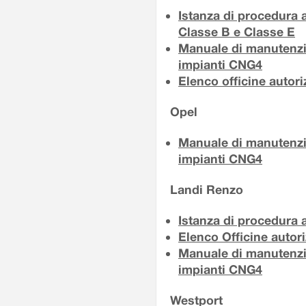
Istanza di procedura a
Classe B e Classe E
Manuale di manutenzio
impianti CNG4
Elenco officine autor
Opel
Manuale di manutenzio
impianti CNG4
Landi Renzo
Istanza di procedura a
Elenco Officine autor
Manuale di manutenzio
impianti CNG4
Westport