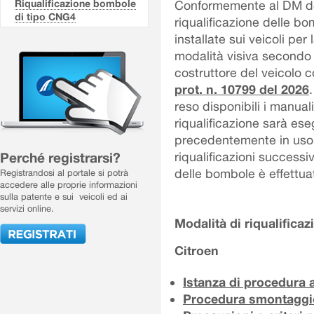
Riqualificazione bombole
Conformemente al DM de
di tipo CNG4
riqualificazione delle
installate sui veicoli per
modalità visiva secondo
costruttore del veicolo 
prot. n. 10799 del 2026
reso disponibili i manua
riqualificazione sarà ese
precedentemente in uso,
Perché registrarsi?
riqualificazioni successiv
delle bombole è effettua
Registrandosi al portale si potrà
accedere alle proprie informazioni
sulla patente e sui veicoli ed ai
servizi online.
Modalità di riqualifica
Citroen
Istanza di procedura a
Procedura smontaggi