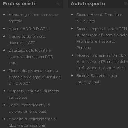
Professionisti
Autotrasporto
Manuale gestione utenze per
Ricerca Aree di Fermata e
agenzie
Nulla Osta
Materia ADR-RID-ADN
Ricerca Imprese Iscritte REN 
Autorizzate all'Esercizio della
Trasporto delle merci
Professione Trasporto
deperibili - ATP
Persone
Database delle località a
Ricerca Imprese iscritte REN 
supporto dei sistemi RDS
Autorizzate all'Esercizio della
TMC
Professione Trasporto Merci
Elenco dispositivi di ritenuta
Ricerca Servizi di Linea
stradale omologati ai sensi del
Interregionali
DM 21.06.04
Dispositivi riduzioni di massa
particolato
Codici immatricolativi di
ciclomotori omologati
Modalità di collegamento al
CED motorizzazione