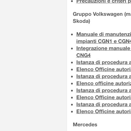
Precauzioni e criteri p
Gruppo Volkswagen (ma
Skoda)
Manuale di manutenzio
impianti CGN1 e CGN
Integrazione manual
CNG4
Istanza di procedura a
Elenco Officine autor
Istanza di procedura a
Elenco officine autori
Istanza di procedura a
Elenco Officine autor
Istanza di procedura a
Elenco Officine autor
Mercedes