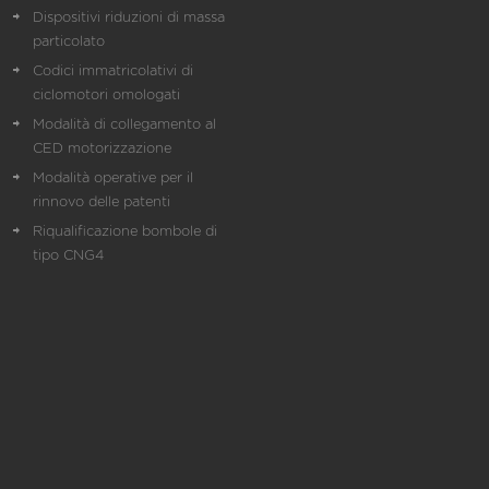
Dispositivi riduzioni di massa
particolato
Codici immatricolativi di
ciclomotori omologati
Modalità di collegamento al
CED motorizzazione
Modalità operative per il
rinnovo delle patenti
Riqualificazione bombole di
tipo CNG4