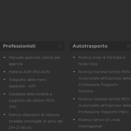
Professionisti
Autotrasporto
Manuale gestione utenze per
Ricerca Aree di Fermata e
agenzie
Nulla Osta
Materia ADR-RID-ADN
Ricerca Imprese Iscritte REN 
Autorizzate all'Esercizio della
Trasporto delle merci
Professione Trasporto
deperibili - ATP
Persone
Database delle località a
Ricerca Imprese iscritte REN 
supporto dei sistemi RDS
Autorizzate all'Esercizio della
TMC
Professione Trasporto Merci
Elenco dispositivi di ritenuta
Ricerca Servizi di Linea
stradale omologati ai sensi del
Interregionali
DM 21.06.04