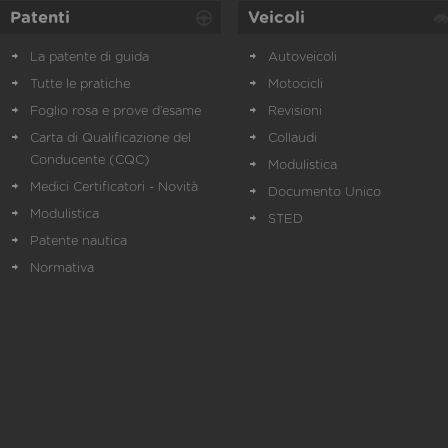
Patenti
Veicoli
La patente di guida
Autoveicoli
Tutte le pratiche
Motocicli
Foglio rosa e prove d’esame
Revisioni
Carta di Qualificazione del
Collaudi
Conducente (CQC)
Modulistica
Medici Certificatori - Novità
Documento Unico
Modulistica
STED
Patente nautica
Normativa