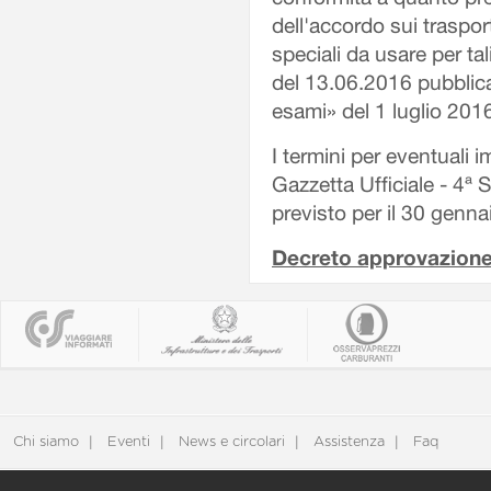
dell'accordo sui trasport
speciali da usare per tal
del 13.06.2016 pubblica
esami» del 1 luglio 201
I termini per eventuali 
Gazzetta Ufficiale - 4ª 
previsto per il 30 genn
Decreto approvazione
Chi siamo
Eventi
News e circolari
Assistenza
Faq