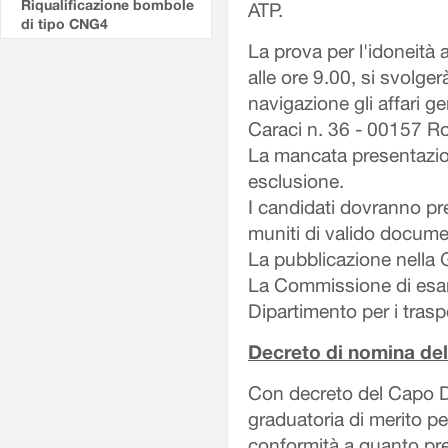
Riqualificazione bombole
ATP.
di tipo CNG4
La prova per l'idoneità 
alle ore 9.00, si svolger
navigazione gli affari g
Caraci n. 36 - 00157 R
La mancata presentazio
esclusione.
I candidati dovranno pre
muniti di valido documen
La pubblicazione nella Gaz
La Commissione di esam
Dipartimento per i traspo
Decreto di nomina de
Con decreto del Capo D
graduatoria di merito per
conformità a quanto pres