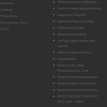
Verifica revisioni effettuate
Revisioni
Verifica massa supplementare
Collaudi
Pagamenti PagoPA
Modulistica
Gestione Pratiche Online
Documento Unico
Piattaforma CUDE
STED
Saldo punti patente
Verifica classe ambientale
veicolo
Verifica copertura RCA
Neopatentati
Ricerca Uffici della
Motorizzazione Civile
Ricerca officine autorizzate
Ricerca Medici Certificatori
Statistiche immatricolazioni
REGISTRO ELETTRONICO
NCC TAXI – RENT