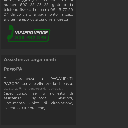
14:00, raggiungibile componendo il
numero 800 23 23 23, gratuito da
telefono fisso e il numero 06 45 77 59
27 da cellulare, a pagamento in base
alla tariffa applicata dai diversi gestori.
Assistenza pagamenti
PagoPA
Per assistenza ai PAGAMENTI
PAGOPA, scrivere alla casella di posta:
assistenza@mot-centroservizi-pagopa.it
(specificando se la richiesta di
assistenza riguarda Revisioni,
Documento Unico di circolazione,
Patenti o altre pratiche).