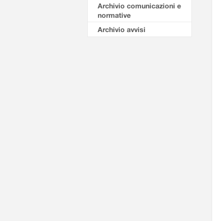
Archivio comunicazioni e
normative
Archivio avvisi