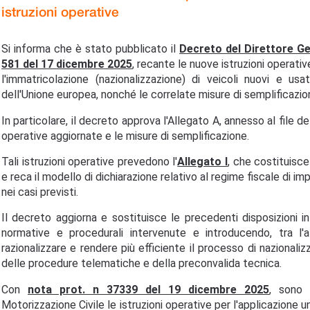
istruzioni operative
Si informa che è stato pubblicato il
Decreto del Direttore Ge
581 del 17 dicembre 2025
, recante le nuove istruzioni operati
l'immatricolazione (nazionalizzazione) di veicoli nuovi e u
dell'Unione europea, nonché le correlate misure di semplificazio
In particolare, il decreto approva l'Allegato A, annesso al file d
operative aggiornate e le misure di semplificazione.
Tali istruzioni operative prevedono l'
Allegato I
, che costituisc
e reca il modello di dichiarazione relativo al regime fiscale di im
nei casi previsti.
Il decreto aggiorna e sostituisce le precedenti disposizioni i
normative e procedurali intervenute e introducendo, tra l'a
razionalizzare e rendere più efficiente il processo di nazionaliz
delle procedure telematiche e della preconvalida tecnica.
Con
nota prot. n 37339 del 19 dicembre 2025
, sono 
Motorizzazione Civile le istruzioni operative per l'applicazione u