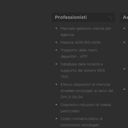
Professionisti
A
Manuale gestione utenze per
agenzie
Materia ADR-RID-ADN
Trasporto delle merci
deperibili - ATP
Database delle località a
supporto dei sistemi RDS
TMC
Elenco dispositivi di ritenuta
stradale omologati ai sensi del
DM 21.06.04
Dispositivi riduzioni di massa
particolato
Codici immatricolativi di
ciclomotori omologati