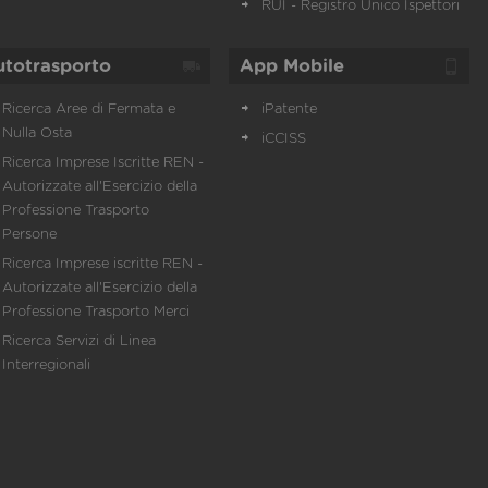
RUI - Registro Unico Ispettori
utotrasporto
App Mobile
Ricerca Aree di Fermata e
iPatente
Nulla Osta
iCCISS
Ricerca Imprese Iscritte REN -
Autorizzate all'Esercizio della
Professione Trasporto
Persone
Ricerca Imprese iscritte REN -
Autorizzate all'Esercizio della
Professione Trasporto Merci
Ricerca Servizi di Linea
Interregionali