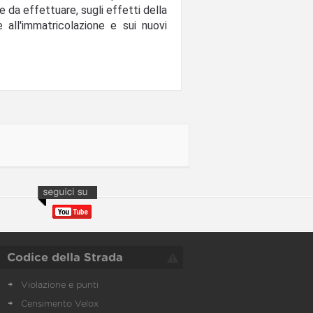
he da effettuare, sugli effetti della
e all'immatricolazione e sui nuovi
Codice della Strada
Violazione e punti
Censimento Velox