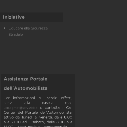
Iniziative
Educare alla Sicurezza
Stradale
Assistenza Portale
dell'Automobilista
Per informazioni sui servizi offerti,
scrivi alla casella mail
o contatta il Call
uco.dgmot@servizidt.it
Center del Portale dell'Automobilista,
attivo dal lunedì al venerdì, dalle 8:00
alle 21:00 ed il sabato, dalle 8:00 alle