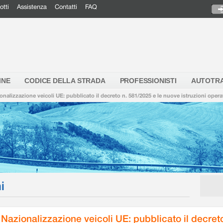
otti
Assistenza
Contatti
FAQ
INE
CODICE DELLA STRADA
PROFESSIONISTI
AUTOTR
onalizzazione veicoli UE: pubblicato il decreto n. 581/2025 e le nuove istruzioni opera
i
Nazionalizzazione veicoli UE: pubblicato il decret