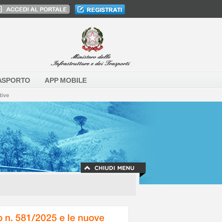
ASPORTO
APP MOBILE
tive
o n. 581/2025 e le nuove