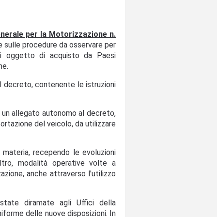
nerale per la Motorizzazione n.
ve sulle procedure da osservare per
sati oggetto di acquisto da Paesi
ne.
el decreto, contenente le istruzioni
e un allegato autonomo al decreto,
portazione del veicolo, da utilizzare
n materia, recependo le evoluzioni
ltro, modalità operative volte a
zazione, anche attraverso l'utilizzo
state diramate agli Uffici della
niforme delle nuove disposizioni. In