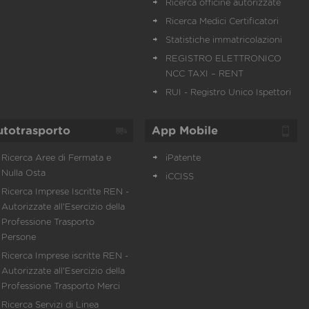
Ricerca officine autorizzate
Ricerca Medici Certificatori
Statistiche immatricolazioni
REGISTRO ELETTRONICO
NCC TAXI – RENT
RUI - Registro Unico Ispettori
utotrasporto
App Mobile
Ricerca Aree di Fermata e
iPatente
Nulla Osta
iCCISS
Ricerca Imprese Iscritte REN -
Autorizzate all'Esercizio della
Professione Trasporto
Persone
Ricerca Imprese iscritte REN -
Autorizzate all'Esercizio della
Professione Trasporto Merci
Ricerca Servizi di Linea