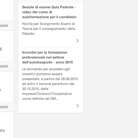
Sedute di esame Quiz Patente -
video del corso di
autoformazione per il candidato
Novità per Svolgimento Esami di
zioni
Teoria per il conseguimento della
Patente
di
Incentivi per la formazione
professionale nel settore
dell’autotrasporto - anno 2015
zioni
Le domande per accedere agli
incentivi potranno essere
presentate, a partire dal 28.09.2015
ed entro il termine perentorio del
30.10.2015, dalle
e
Imprese/Consorzi/Cooperative
come definite nel DM...
zioni
nto