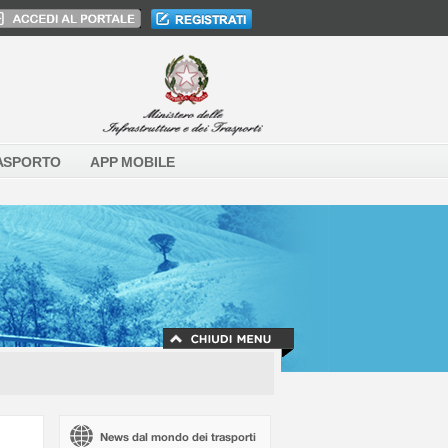
ASPORTO
APP MOBILE
News dal mondo dei trasporti