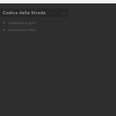
Codice della Strada
Violazione e punti
Censimento Velox