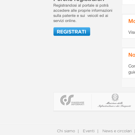
Registrandosi al portale si potrà
accedere alle proprie informazioni
sulla patente e sui veicoli ed ai
Mo
servizi online.
Vis
No
Con
gui
Chi siamo
Eventi
News e circolari