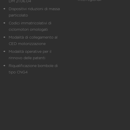
DM 21.06.04
Dispositivi riduzioni di massa
particolato
Codici immatricolativi di
ciclomotori omologati
Modalità di collegamento al
CED motorizzazione
Modalità operative per il
rinnovo delle patenti
Riqualificazione bombole di
tipo CNG4