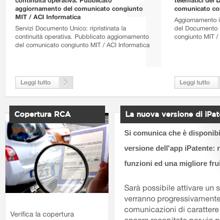
continuità operativa. Pubblicato
telematici del
aggiornamento del comunicato congiunto
comunicato con
MIT / ACI Informatica
Aggiornamento is
Servizi Documento Unico: ripristinata la
del Documento 
continuità operativa. Pubblicato aggiornamento
congiunto MIT /
del comunicato congiunto MIT / ACI Informatica
Copertura RCA
La nuova versione di iPa
Si comunica che è disponibi
versione dell'app iPatente: n
funzioni ed una migliore frui
Sarà possibile attivare un s
verranno progressivamente 
comunicazioni di carattere
Verifica la copertura