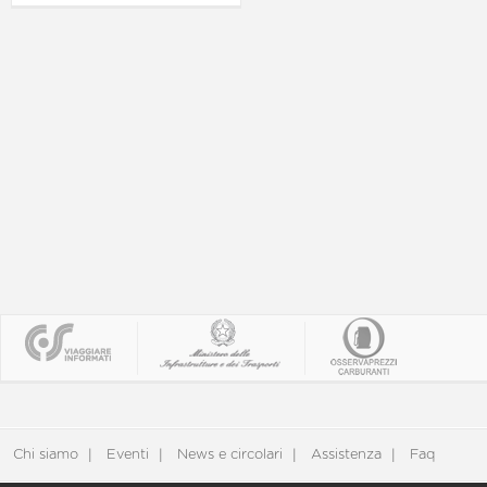
Chi siamo
Eventi
News e circolari
Assistenza
Faq