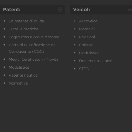
Patenti
Veicoli
La patente di guida
Autoveicoli
Tutte le pratiche
Motocicli
Foglio rosa e prove d’esame
Revisioni
Carta di Qualificazione del
Collaudi
Conducente (CQC)
Modulistica
Medici Certificatori - Novità
Documento Unico
Modulistica
STED
Patente nautica
Normativa