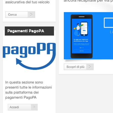
ancora recapitate per via p
assicurativa del tuo veicolo
Pagamenti PagoPA
In questa sezione sono
presenti tutte le informazioni
sulla piattaforma dei
pagamenti PagoPA