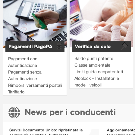
Pagamenti PagoPA
Verifica da solo
Saldo punti patente
Pagamenti con
Classe ambientale
Autenticazione
Limiti guida neopatentati
Pagamenti senza
Alcolock – Installatori e
Autenticazione
modelli veicoli
Rimborsi versamenti postali
Tariffario
News per i conducenti
Servizi Documento Unico: ripristinata la
Aggiornamento i