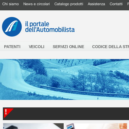
Chi siamo
News e circolari
Catalogo prodotti
Assistenza
Contatti
PATENTI
VEICOLI
SERVIZI ONLINE
CODICE DELLA S