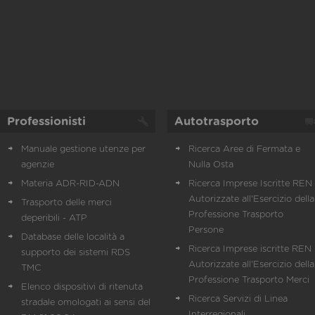
Professionisti
Autotrasporto
Manuale gestione utenze per
Ricerca Aree di Fermata e
agenzie
Nulla Osta
Materia ADR-RID-ADN
Ricerca Imprese Iscritte REN 
Autorizzate all'Esercizio della
Trasporto delle merci
Professione Trasporto
deperibili - ATP
Persone
Database delle località a
Ricerca Imprese iscritte REN 
supporto dei sistemi RDS
Autorizzate all'Esercizio della
TMC
Professione Trasporto Merci
Elenco dispositivi di ritenuta
Ricerca Servizi di Linea
stradale omologati ai sensi del
Interregionali