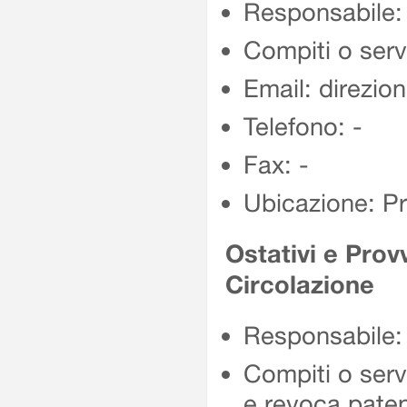
Responsabile: 
Compiti o servi
Email: direzio
Telefono: -
Fax: -
Ubicazione: P
Ostativi e Pro
Circolazione
Responsabile: 
Compiti o serv
e revoca paten