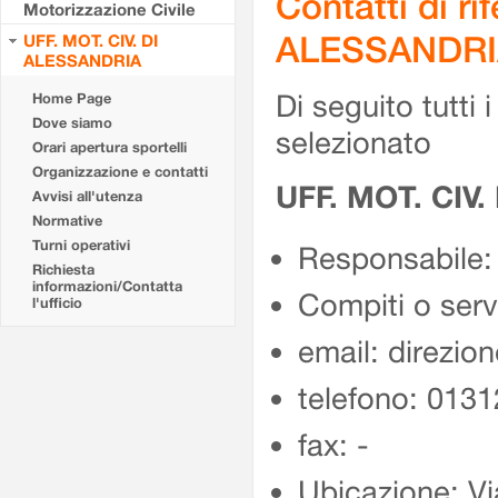
Contatti di r
Motorizzazione Civile
ALESSANDRI
UFF. MOT. CIV. DI
ALESSANDRIA
Di seguito tutti i 
Home Page
Dove siamo
selezionato
Orari apertura sportelli
Organizzazione e contatti
UFF. MOT. CIV
Avvisi all'utenza
Normative
Turni operativi
Responsabile: 
Richiesta
informazioni/Contatta
Compiti o servi
l'ufficio
email: direzio
telefono: 013
fax: -
Ubicazione: Vi