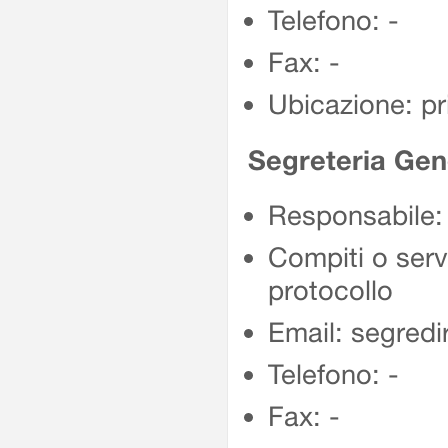
Telefono: -
Fax: -
Ubicazione: p
Segreteria Gen
Responsabile
Compiti o servi
protocollo
Email: segredi
Telefono: -
Fax: -