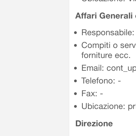
Affari Generali
Responsabile:
Compiti o servi
forniture ecc.
Email: cont_up
Telefono: -
Fax: -
Ubicazione: p
Direzione