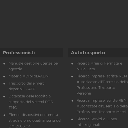
Professionisti
Autotrasporto
Manuale gestione utenze per
Ricerca Aree di Fermata e
agenzie
Nulla Osta
Materia ADR-RID-ADN
Ricerca Imprese Iscritte REN 
Autorizzate all'Esercizio della
Trasporto delle merci
Professione Trasporto
deperibili - ATP
Persone
Database delle località a
Ricerca Imprese iscritte REN 
supporto dei sistemi RDS
Autorizzate all'Esercizio della
TMC
Professione Trasporto Merci
Elenco dispositivi di ritenuta
Ricerca Servizi di Linea
stradale omologati ai sensi del
Interregionali
DM 21.06.04