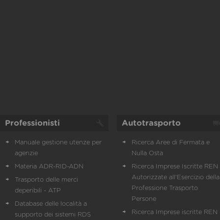
Professionisti
Autotrasporto
Manuale gestione utenze per
Ricerca Aree di Fermata e
agenzie
Nulla Osta
Materia ADR-RID-ADN
Ricerca Imprese Iscritte REN 
Autorizzate all'Esercizio della
Trasporto delle merci
Professione Trasporto
deperibili - ATP
Persone
Database delle località a
Ricerca Imprese iscritte REN 
supporto dei sistemi RDS