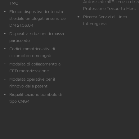
Autorizzate all'Esercizio della
TMC
Professione Trasporto Merci
Elenco dispositivi di ritenuta
Ricerca Servizi di Linea
stradale omologati ai sensi del
Interregionali
DM 21.06.04
Dispositivi riduzioni di massa
particolato
Codici immatricolativi di
ciclomotori omologati
Modalità di collegamento al
CED motorizzazione
Modalità operative per il
rinnovo delle patenti
Riqualificazione bombole di
tipo CNG4