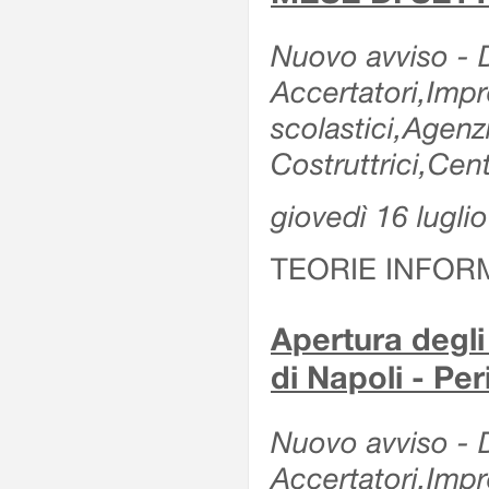
Nuovo avviso - De
Accertatori,Impre
scolastici,Agen
Costruttrici,Cent
giovedì 16 lugli
TEORIE INFOR
Apertura degli 
di Napoli - Pe
Nuovo avviso - De
Accertatori,Impre