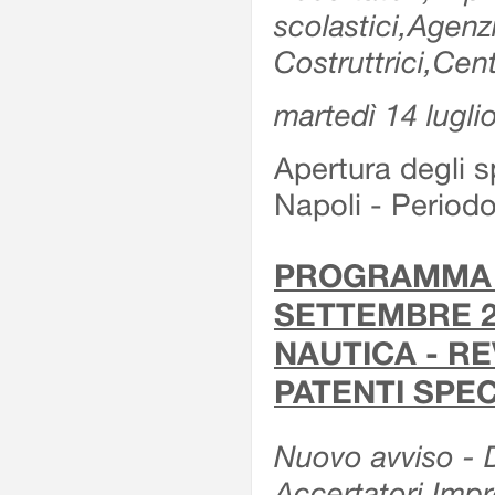
scolastici,Agen
Costruttrici,Cent
martedì 14 lugli
Apertura degli sp
Napoli - Period
PROGRAMMA E
SETTEMBRE 20
NAUTICA - RE
PATENTI SPEC
Nuovo avviso - De
Accertatori,Impre