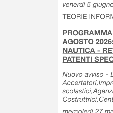
venerdì 5 giugn
TEORIE INFOR
PROGRAMMA E
AGOSTO 2026:
NAUTICA - RE
PATENTI SPEC
Nuovo avviso - De
Accertatori,Impre
scolastici,Agen
Costruttrici,Cent
mercoledì 27 m