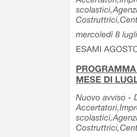
scolastici,Agen
Costruttrici,Cent
mercoledì 8 lugl
ESAMI AGOSTO
PROGRAMMA E
MESE DI LUGL
Nuovo avviso - De
Accertatori,Impre
scolastici,Agen
Costruttrici,Cent