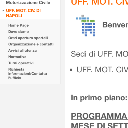
UFF. MOT. CI
Motorizzazione Civile
UFF. MOT. CIV. DI
NAPOLI
Benven
Home Page
Dove siamo
Orari apertura sportelli
Organizzazione e contatti
Avvisi all'utenza
Sedi di UFF. MO
Normative
Turni operativi
UFF. MOT. CIV
Richiesta
informazioni/Contatta
l'ufficio
In primo piano:
PROGRAMMA E
MESE DI SET