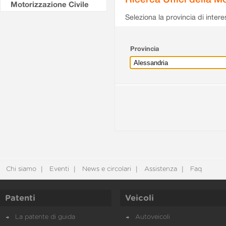
Motorizzazione Civile
Seleziona la provincia di intere
Provincia
Chi siamo
Eventi
News e circolari
Assistenza
Faq
Patenti
Veicoli
La patente di guida
Autoveicoli