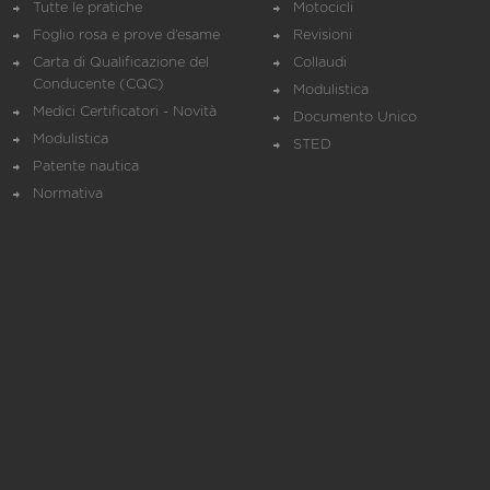
Tutte le pratiche
Motocicli
Foglio rosa e prove d’esame
Revisioni
Carta di Qualificazione del
Collaudi
Conducente (CQC)
Modulistica
Medici Certificatori - Novità
Documento Unico
Modulistica
STED
Patente nautica
Normativa