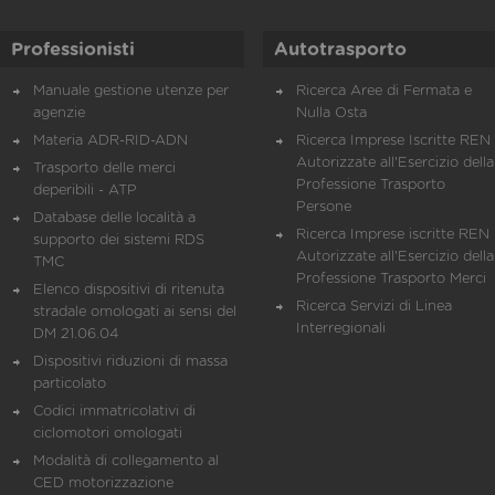
Professionisti
Autotrasporto
Manuale gestione utenze per
Ricerca Aree di Fermata e
agenzie
Nulla Osta
Materia ADR-RID-ADN
Ricerca Imprese Iscritte REN 
Autorizzate all'Esercizio della
Trasporto delle merci
Professione Trasporto
deperibili - ATP
Persone
Database delle località a
Ricerca Imprese iscritte REN 
supporto dei sistemi RDS
Autorizzate all'Esercizio della
TMC
Professione Trasporto Merci
Elenco dispositivi di ritenuta
Ricerca Servizi di Linea
stradale omologati ai sensi del
Interregionali
DM 21.06.04
Dispositivi riduzioni di massa
particolato
Codici immatricolativi di
ciclomotori omologati
Modalità di collegamento al
CED motorizzazione