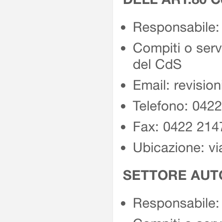
Responsabile:
Compiti o servi
del CdS
Email: revision
Telefono: 042
Fax: 0422 214
Ubicazione: vi
SETTORE AUT
Responsabile: