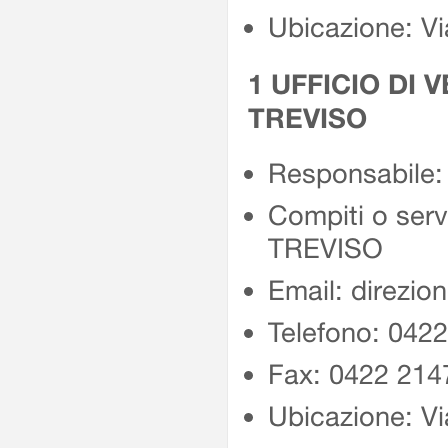
Ubicazione: V
1 UFFICIO DI 
TREVISO
Responsabile: 
Compiti o se
TREVISO
Email: direzio
Telefono: 042
Fax: 0422 214
Ubicazione: V