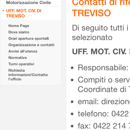
Contatti di r
Motorizzazione Civile
TREVISO
UFF. MOT. CIV. DI
TREVISO
Di seguito tutti i 
Home Page
Dove siamo
selezionato
Orari apertura sportelli
Organizzazione e contatti
UFF. MOT. CIV.
Avvisi all'utenza
Normative
Turni operativi
Responsabile: 
Richiesta
informazioni/Contatta
Compiti o serv
l'ufficio
Coordinate di 
email: direzio
telefono: 0422
fax: 0422 214 