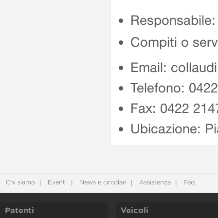
Responsabile:
Compiti o serv
Email: collaud
Telefono: 042
Fax: 0422 214
Ubicazione: Pi
Chi siamo
Eventi
News e circolari
Assistenza
Faq
Patenti
Veicoli