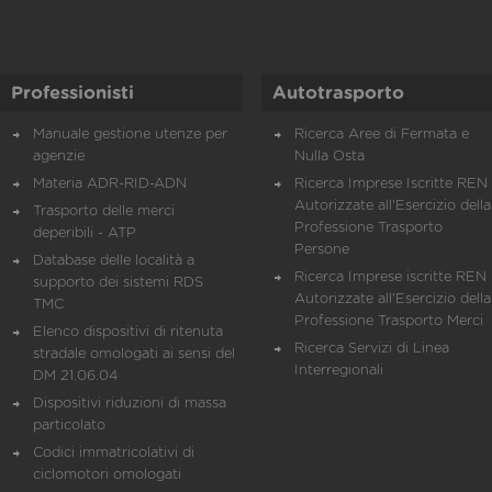
Professionisti
Autotrasporto
Manuale gestione utenze per
Ricerca Aree di Fermata e
agenzie
Nulla Osta
Materia ADR-RID-ADN
Ricerca Imprese Iscritte REN 
Autorizzate all'Esercizio della
Trasporto delle merci
Professione Trasporto
deperibili - ATP
Persone
Database delle località a
Ricerca Imprese iscritte REN 
supporto dei sistemi RDS
Autorizzate all'Esercizio della
TMC
Professione Trasporto Merci
Elenco dispositivi di ritenuta
Ricerca Servizi di Linea
stradale omologati ai sensi del
Interregionali
DM 21.06.04
Dispositivi riduzioni di massa
particolato
Codici immatricolativi di
ciclomotori omologati