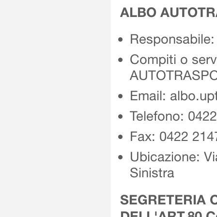
ALBO AUTOTR
Responsabile:
Compiti o ser
AUTOTRASPO
Email: albo.up
Telefono: 042
Fax: 0422 214
Ubicazione: Vi
Sinistra
SEGRETERIA O
DELL'ART.80 