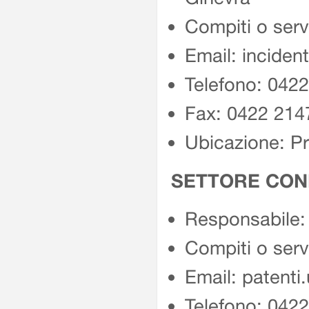
Compiti o serv
Email: incident
Telefono: 042
Fax: 0422 214
Ubicazione: P
SETTORE COND
Responsabile:
Compiti o serv
Email: patenti
Telefono: 042