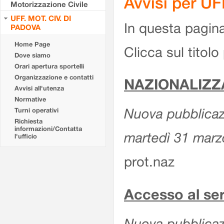
Avvisi per U
Motorizzazione Civile
UFF. MOT. CIV. DI
In questa pagina 
PADOVA
Home Page
Clicca sul titolo 
Dove siamo
Orari apertura sportelli
Organizzazione e contatti
NAZIONALIZZ
Avvisi all'utenza
Normative
Nuova pubblicazi
Turni operativi
Richiesta
informazioni/Contatta
martedì 31 marz
l'ufficio
prot.naz
Accesso al s
Nuova pubblicazi