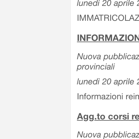
lunedì 20 aprile
IMMATRICOLAZ
INFORMAZIONI 
Nuova pubblicazi
provinciali
lunedì 20 aprile
Informazioni rei
Agg.to corsi r
Nuova pubblicazi