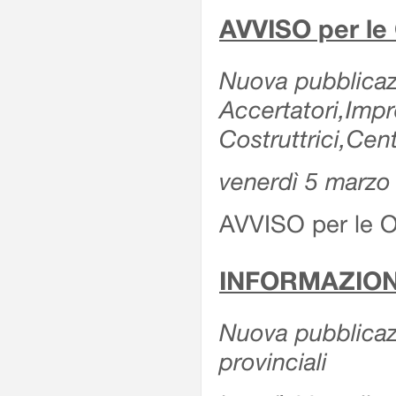
AVVISO per le 
Nuova pubblicazi
Accertatori,Imp
Costruttrici,Cent
venerdì 5 marzo
AVVISO per le Of
INFORMAZION
Nuova pubblicazi
provinciali