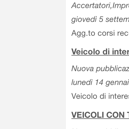
Accertatori,Impr
giovedì 5 sette
Agg.to corsi re
Veicolo di inte
Nuova pubblicazi
lunedì 14 genna
Veicolo di intere
VEICOLI CON