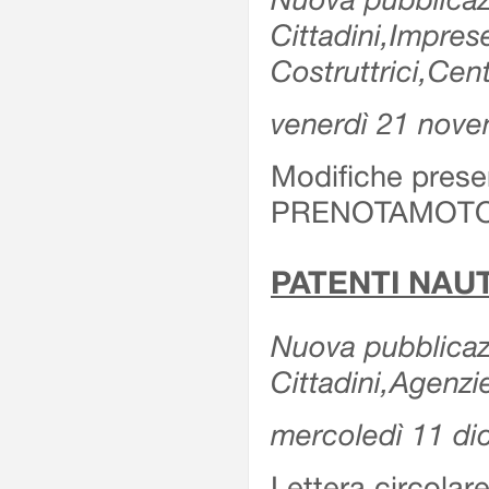
Cittadini,Impre
Costruttrici,Cen
venerdì 21 nov
Modifiche prese
PRENOTAMOTO
PATENTI NAU
Nuova pubblicazi
Cittadini,Agenz
mercoledì 11 d
Lettera circolare