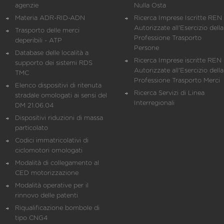
agenzie
Nulla Osta
Materia ADR-RID-ADN
Ricerca Imprese Iscritte REN 
Autorizzate all'Esercizio della
Trasporto delle merci
Professione Trasporto
deperibili - ATP
Persone
Database delle località a
Ricerca Imprese iscritte REN 
supporto dei sistemi RDS
Autorizzate all'Esercizio della
TMC
Professione Trasporto Merci
Elenco dispositivi di ritenuta
Ricerca Servizi di Linea
stradale omologati ai sensi del
Interregionali
DM 21.06.04
Dispositivi riduzioni di massa
particolato
Codici immatricolativi di
ciclomotori omologati
Modalità di collegamento al
CED motorizzazione
Modalità operative per il
rinnovo delle patenti
Riqualificazione bombole di
tipo CNG4