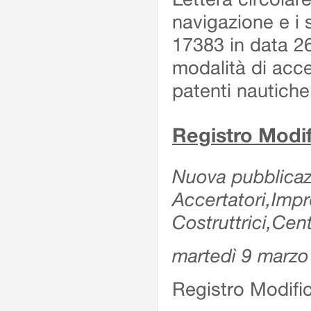
navigazione e i s
17383 in data 26
modalità di acce
patenti nautiche
Registro Modif
Nuova pubblicazi
Accertatori,Imp
Costruttrici,Cent
martedì 9 marzo
Registro Modifi