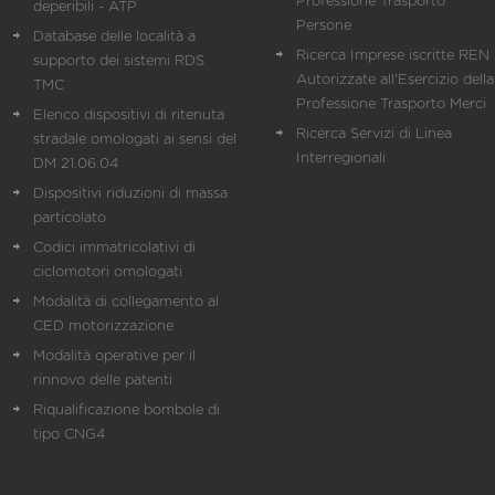
Professione Trasporto
deperibili - ATP
Persone
Database delle località a
Ricerca Imprese iscritte REN 
supporto dei sistemi RDS
Autorizzate all'Esercizio della
TMC
Professione Trasporto Merci
Elenco dispositivi di ritenuta
Ricerca Servizi di Linea
stradale omologati ai sensi del
Interregionali
DM 21.06.04
Dispositivi riduzioni di massa
particolato
Codici immatricolativi di
ciclomotori omologati
Modalità di collegamento al
CED motorizzazione
Modalità operative per il
rinnovo delle patenti
Riqualificazione bombole di
tipo CNG4