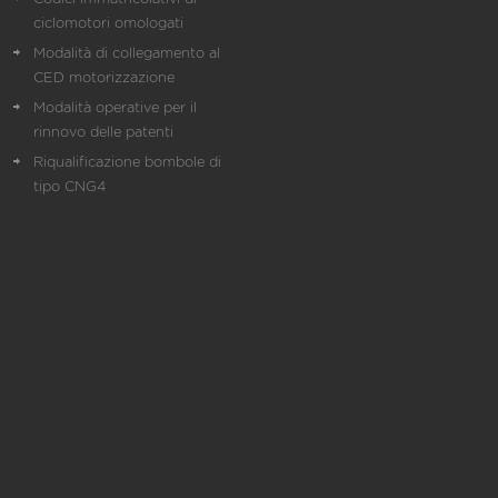
ciclomotori omologati
Modalità di collegamento al
CED motorizzazione
Modalità operative per il
rinnovo delle patenti
Riqualificazione bombole di
tipo CNG4