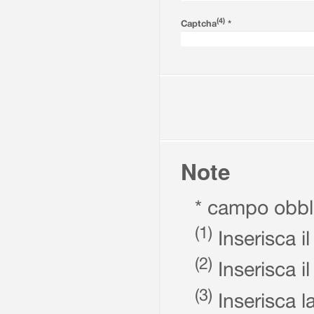
(4)
Captcha
*
Note
* campo obbli
(1)
Inserisca il
(2)
Inserisca il
(3)
Inserisca la