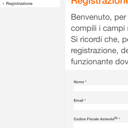
Registrazion
Registrazione
Benvenuto, per r
compili i campi 
Si ricordi che, 
registrazione, de
funzionante dov
Nome *
Email *
(2)
Codice Fiscale Azienda
*