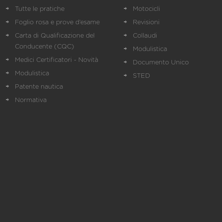
Tutte le pratiche
Motocicli
Foglio rosa e prove d’esame
Revisioni
Carta di Qualificazione del
Collaudi
Conducente (CQC)
Modulistica
Medici Certificatori - Novità
Documento Unico
Modulistica
STED
Patente nautica
Normativa