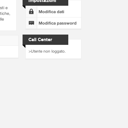
Impostazioni
sti e
Modifica dati
tiche,
lle
Modifica password
Call Center
>Utente non loggato.