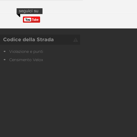
Codice della Strada
Violazione e punti
Censimento Velox