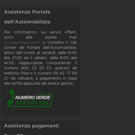
Assistenza Portale
dell'Automobilista
Per informazioni sui servizi offerti,
scrivi alla casella mail
o contatta il Call
uco.dgmot@servizidt.it
Center del Portale dell'Automobilista,
attivo dal lunedì al venerdì, dalle 8:00
alle 21:00 ed il sabato, dalle 8:00 alle
14:00, raggiungibile componendo il
numero 800 23 23 23, gratuito da
telefono fisso e il numero 06 45 77 59
27 da cellulare, a pagamento in base
alla tariffa applicata dai diversi gestori.
Assistenza pagamenti