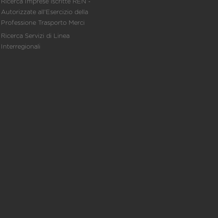
Ricerca Imprese iscritte REN -
Autorizzate all'Esercizio della
Professione Trasporto Merci
Ricerca Servizi di Linea
Interregionali