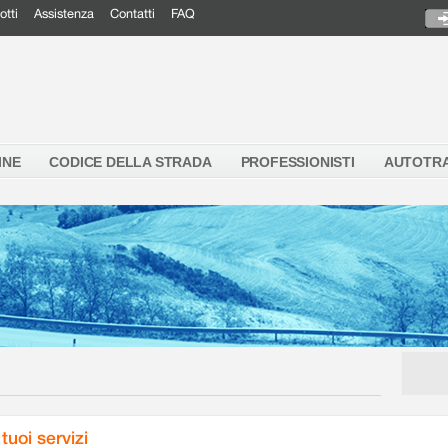
otti
Assistenza
Contatti
FAQ
INE
CODICE DELLA STRADA
PROFESSIONISTI
AUTOTR
 tuoi servizi