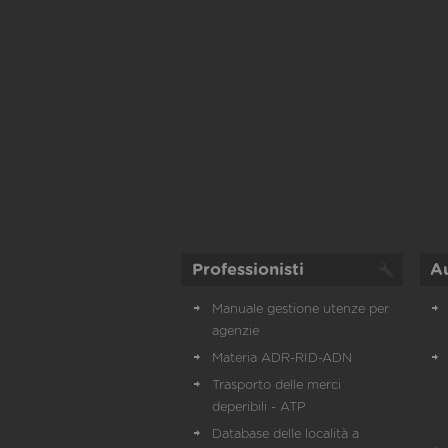
Professionisti
A
Manuale gestione utenze per
agenzie
Materia ADR-RID-ADN
Trasporto delle merci
deperibili - ATP
Database delle località a