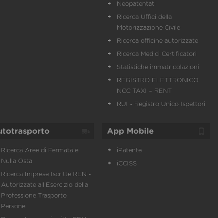
Neopatentati
Ricerca Uffici della
Motorizzazione Civile
Ricerca officine autorizzate
Ricerca Medici Certificatori
Statistiche immatricolazioni
REGISTRO ELETTRONICO
NCC TAXI – RENT
RUI - Registro Unico Ispettori
utotrasporto
App Mobile
Ricerca Aree di Fermata e
iPatente
Nulla Osta
iCCISS
Ricerca Imprese Iscritte REN -
Autorizzate all'Esercizio della
Professione Trasporto
Persone