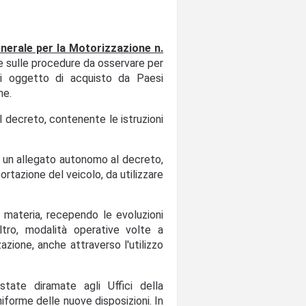
nerale per la Motorizzazione n.
ve sulle procedure da osservare per
sati oggetto di acquisto da Paesi
ne.
el decreto, contenente le istruzioni
e un allegato autonomo al decreto,
portazione del veicolo, da utilizzare
n materia, recependo le evoluzioni
ltro, modalità operative volte a
zazione, anche attraverso l'utilizzo
state diramate agli Uffici della
niforme delle nuove disposizioni. In