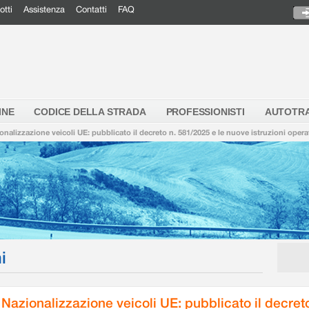
otti
Assistenza
Contatti
FAQ
INE
CODICE DELLA STRADA
PROFESSIONISTI
AUTOTR
onalizzazione veicoli UE: pubblicato il decreto n. 581/2025 e le nuove istruzioni opera
i
Nazionalizzazione veicoli UE: pubblicato il decret