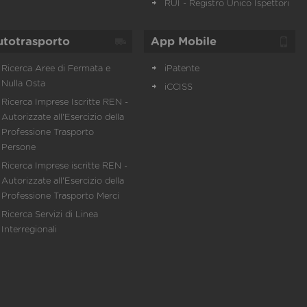
RUI - Registro Unico Ispettori
utotrasporto
App Mobile
Ricerca Aree di Fermata e
iPatente
Nulla Osta
iCCISS
Ricerca Imprese Iscritte REN -
Autorizzate all'Esercizio della
Professione Trasporto
Persone
Ricerca Imprese iscritte REN -
Autorizzate all'Esercizio della
Professione Trasporto Merci
Ricerca Servizi di Linea
Interregionali