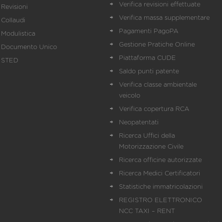
Verifica revisioni effettuate
Revisioni
Verifica massa supplementare
Collaudi
Pagamenti PagoPA
Modulistica
Gestione Pratiche Online
Documento Unico
Piattaforma CUDE
STED
Saldo punti patente
Verifica classe ambientale
veicolo
Verifica copertura RCA
Neopatentati
Ricerca Uffici della
Motorizzazione Civile
Ricerca officine autorizzate
Ricerca Medici Certificatori
Statistiche immatricolazioni
REGISTRO ELETTRONICO
NCC TAXI – RENT