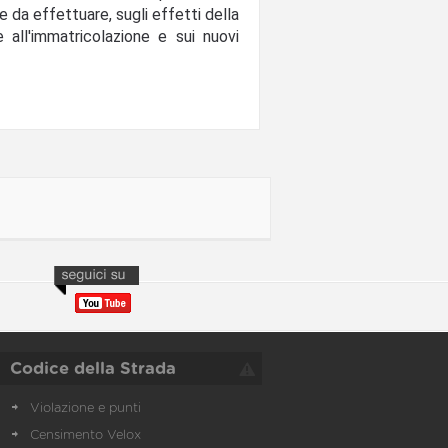
he da effettuare, sugli effetti della
e all'immatricolazione e sui nuovi
Codice della Strada
Violazione e punti
Censimento Velox