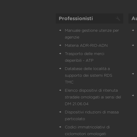
Professionisti
A
Manuale gestione utenze per
agenzie
Materia ADR-RID-ADN
Trasporto delle merci
deperibili - ATP
Database delle località a
supporto dei sistemi RDS
TMC
Elenco dispositivi di ritenuta
stradale omologati ai sensi del
DM 21.06.04
Dispositivi riduzioni di massa
particolato
Codici immatricolativi di
ciclomotori omologati