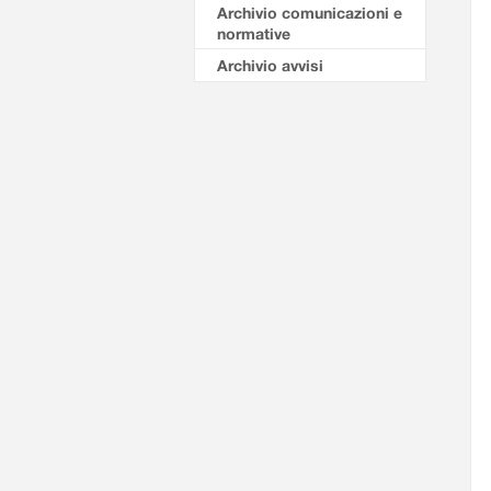
Archivio comunicazioni e
normative
Archivio avvisi