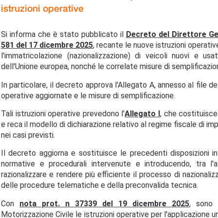
istruzioni operative
Si informa che è stato pubblicato il
Decreto del Direttore Ge
581 del 17 dicembre 2025
, recante le nuove istruzioni operati
l'immatricolazione (nazionalizzazione) di veicoli nuovi e u
dell'Unione europea, nonché le correlate misure di semplificazio
In particolare, il decreto approva l'Allegato A, annesso al file d
operative aggiornate e le misure di semplificazione.
Tali istruzioni operative prevedono l'
Allegato I
, che costituisc
e reca il modello di dichiarazione relativo al regime fiscale di im
nei casi previsti.
Il decreto aggiorna e sostituisce le precedenti disposizioni i
normative e procedurali intervenute e introducendo, tra l'a
razionalizzare e rendere più efficiente il processo di nazionaliz
delle procedure telematiche e della preconvalida tecnica.
Con
nota prot. n 37339 del 19 dicembre 2025
, sono 
Motorizzazione Civile le istruzioni operative per l'applicazione u