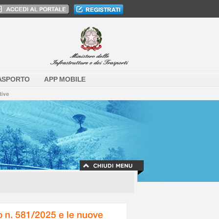
ASPORTO
APP MOBILE
tive
o n. 581/2025 e le nuove