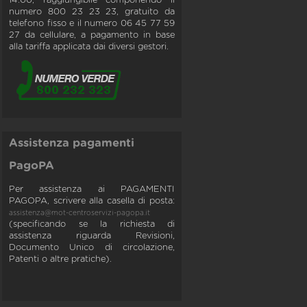
14:00, raggiungibile componendo il
numero 800 23 23 23, gratuito da
telefono fisso e il numero 06 45 77 59
27 da cellulare, a pagamento in base
alla tariffa applicata dai diversi gestori.
Assistenza pagamenti
PagoPA
Per assistenza ai PAGAMENTI
PAGOPA, scrivere alla casella di posta:
assistenza@mot-centroservizi-pagopa.it
(specificando se la richiesta di
assistenza riguarda Revisioni,
Documento Unico di circolazione,
Patenti o altre pratiche).