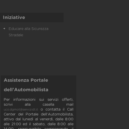
Iniziative
Educare alla Sicurezza
Stradale
Assistenza Portale
dell'Automobilista
Per informazioni sui servizi offerti,
scrivi alla casella mail
o contatta il Call
uco.dgmot@servizidt.it
Center del Portale dell'Automobilista,
attivo dal lunedì al venerdì, dalle 8:00
alle 21:00 ed il sabato, dalle 8:00 alle