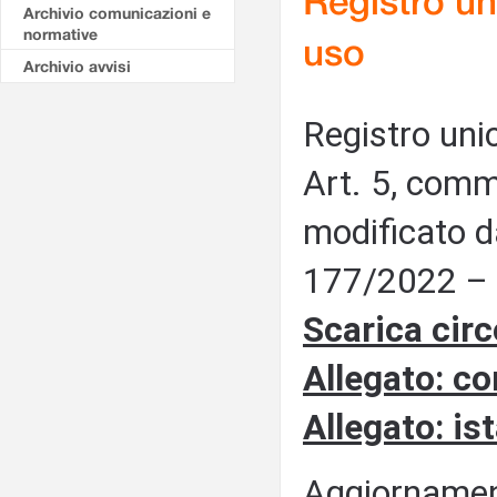
Registro un
Archivio comunicazioni e
normative
uso
Archivio avvisi
Registro unic
Art. 5, comm
modificato d
177/2022 – I
Scarica circ
Allegato: co
Allegato: is
Aggiornamen