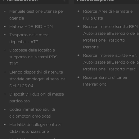
Manuale gestione utenze per
Ricerca Aree di Fermata e
agenzie
Nulla Osta
Materia ADR-RID-ADN
Ricerca Imprese Iscritte REN 
Autorizzate all'Esercizio della
Trasporto delle merci
Professione Trasporto
deperibili - ATP
Persone
Database delle località a
Ricerca Imprese iscritte REN 
supporto dei sistemi RDS
Autorizzate all'Esercizio della
TMC
Professione Trasporto Merci
Elenco dispositivi di ritenuta
Ricerca Servizi di Linea
stradale omologati ai sensi del
Interregionali
DM 21.06.04
Dispositivi riduzioni di massa
particolato
Codici immatricolativi di
ciclomotori omologati
Modalità di collegamento al
CED motorizzazione