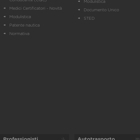
Conducente (CQC)
Modulistica
Medici Certificatori - Novità
Documento Unico
Modulistica
STED
Patente nautica
Normativa
Professionisti
Autotrasporto