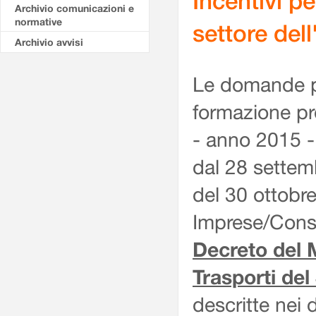
Incentivi p
Archivio comunicazioni e
normative
settore del
Archivio avvisi
Le domande pe
formazione pro
- anno 2015 -
dal 28 settem
del 30 ottobre
Imprese/Conso
Decreto del M
Trasporti del
descritte nei