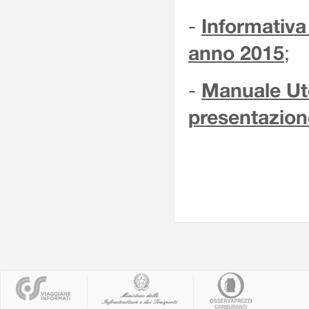
Informativa
-
anno 2015
;
Manuale Ute
-
presentazio