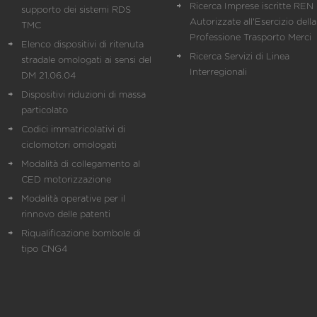
Ricerca Imprese iscritte REN 
supporto dei sistemi RDS
Autorizzate all'Esercizio della
TMC
Professione Trasporto Merci
Elenco dispositivi di ritenuta
Ricerca Servizi di Linea
stradale omologati ai sensi del
Interregionali
DM 21.06.04
Dispositivi riduzioni di massa
particolato
Codici immatricolativi di
ciclomotori omologati
Modalità di collegamento al
CED motorizzazione
Modalità operative per il
rinnovo delle patenti
Riqualificazione bombole di
tipo CNG4