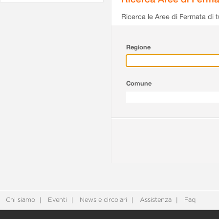
Ricerca le Aree di Fermata di t
Regione
Comune
Chi siamo
Eventi
News e circolari
Assistenza
Faq