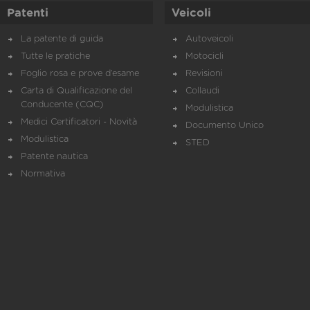
Patenti
Veicoli
La patente di guida
Autoveicoli
Tutte le pratiche
Motocicli
Foglio rosa e prove d’esame
Revisioni
Carta di Qualificazione del
Collaudi
Conducente (CQC)
Modulistica
Medici Certificatori - Novità
Documento Unico
Modulistica
STED
Patente nautica
Normativa