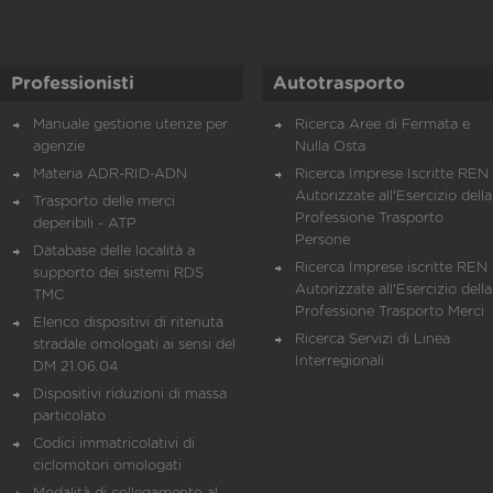
Professionisti
Autotrasporto
Manuale gestione utenze per
Ricerca Aree di Fermata e
agenzie
Nulla Osta
Materia ADR-RID-ADN
Ricerca Imprese Iscritte REN 
Autorizzate all'Esercizio della
Trasporto delle merci
Professione Trasporto
deperibili - ATP
Persone
Database delle località a
Ricerca Imprese iscritte REN 
supporto dei sistemi RDS
Autorizzate all'Esercizio della
TMC
Professione Trasporto Merci
Elenco dispositivi di ritenuta
Ricerca Servizi di Linea
stradale omologati ai sensi del
Interregionali
DM 21.06.04
Dispositivi riduzioni di massa
particolato
Codici immatricolativi di
ciclomotori omologati