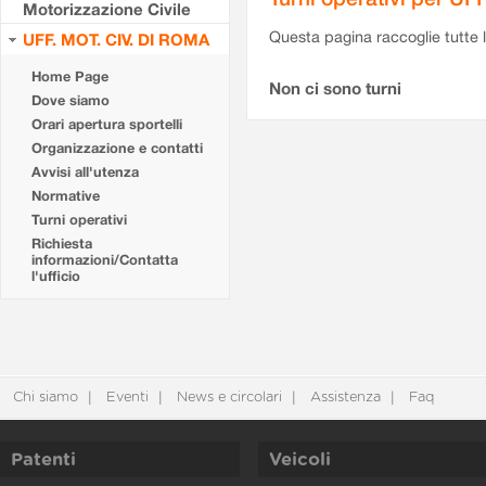
Motorizzazione Civile
Questa pagina raccoglie tutte le
UFF. MOT. CIV. DI ROMA
Home Page
Non ci sono turni
Dove siamo
Orari apertura sportelli
Organizzazione e contatti
Avvisi all'utenza
Normative
Turni operativi
Richiesta
informazioni/Contatta
l'ufficio
Chi siamo
Eventi
News e circolari
Assistenza
Faq
Patenti
Veicoli