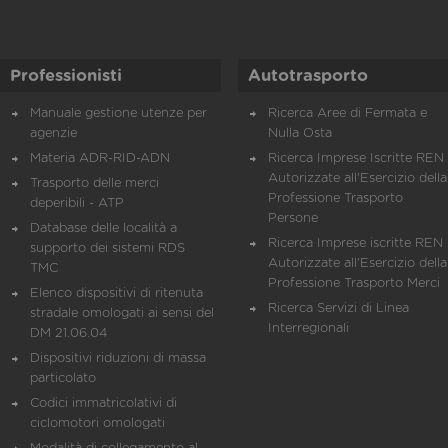
Professionisti
Autotrasporto
Manuale gestione utenze per
Ricerca Aree di Fermata e
agenzie
Nulla Osta
Materia ADR-RID-ADN
Ricerca Imprese Iscritte REN 
Autorizzate all'Esercizio della
Trasporto delle merci
Professione Trasporto
deperibili - ATP
Persone
Database delle località a
Ricerca Imprese iscritte REN 
supporto dei sistemi RDS
Autorizzate all'Esercizio della
TMC
Professione Trasporto Merci
Elenco dispositivi di ritenuta
Ricerca Servizi di Linea
stradale omologati ai sensi del
Interregionali
DM 21.06.04
Dispositivi riduzioni di massa
particolato
Codici immatricolativi di
ciclomotori omologati