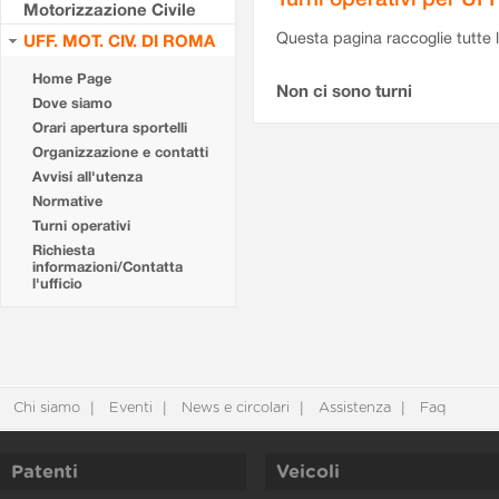
Motorizzazione Civile
Questa pagina raccoglie tutte le
UFF. MOT. CIV. DI ROMA
Home Page
Non ci sono turni
Dove siamo
Orari apertura sportelli
Organizzazione e contatti
Avvisi all'utenza
Normative
Turni operativi
Richiesta
informazioni/Contatta
l'ufficio
Chi siamo
Eventi
News e circolari
Assistenza
Faq
Patenti
Veicoli