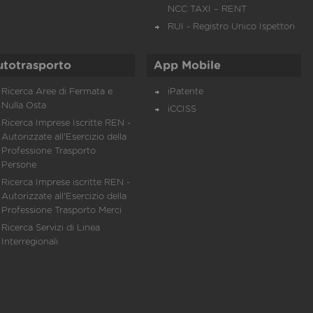
NCC TAXI – RENT
RUI - Registro Unico Ispettori
utotrasporto
App Mobile
Ricerca Aree di Fermata e
iPatente
Nulla Osta
iCCISS
Ricerca Imprese Iscritte REN -
Autorizzate all'Esercizio della
Professione Trasporto
Persone
Ricerca Imprese iscritte REN -
Autorizzate all'Esercizio della
Professione Trasporto Merci
Ricerca Servizi di Linea
Interregionali