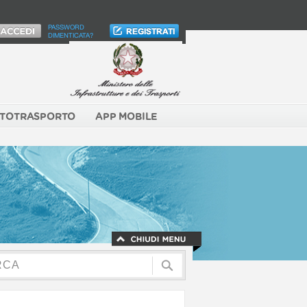
PASSWORD
DIMENTICATA?
TOTRASPORTO
APP MOBILE