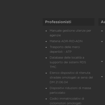
Professionisti
A
Manuale gestione utenze per
agenzie
Materia ADR-RID-ADN
Trasporto delle merci
deperibili - ATP
Database delle località a
supporto dei sistemi RDS
TMC
Elenco dispositivi di ritenuta
stradale omologati ai sensi del
DM 21.06.04
Dispositivi riduzioni di massa
particolato
Codici immatricolativi di
ciclomotori omologati