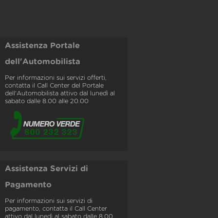
Assistenza Portale
dell'Automobilista
Per informazioni sui servizi offerti,
contatta il Call Center del Portale
dell'Automobilista attivo dal lunedì al
sabato dalle 8.00 alle 20.00
Assistenza Servizi di
Pagamento
Per informazioni sui servizi di
pagamento, contatta il Call Center
attivo dal lunedì al sabato dalle 8.00