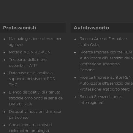
Professionisti
Autotrasporto
Manuale gestione utenze per
Ricerca Aree di Fermata e
agenzie
Nulla Osta
Materia ADR-RID-ADN
Ricerca Imprese Iscritte REN 
Autorizzate all'Esercizio della
Trasporto delle merci
Professione Trasporto
deperibili - ATP
Persone
Database delle località a
Ricerca Imprese iscritte REN 
supporto dei sistemi RDS
Autorizzate all'Esercizio della
TMC
Professione Trasporto Merci
Elenco dispositivi di ritenuta
Ricerca Servizi di Linea
stradale omologati ai sensi del
Interregionali
DM 21.06.04
Dispositivi riduzioni di massa
particolato
Codici immatricolativi di
ciclomotori omologati