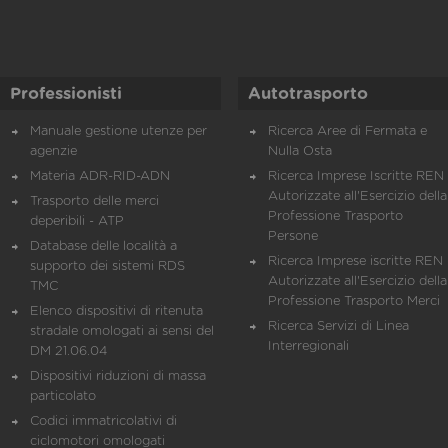
Professionisti
Autotrasporto
Manuale gestione utenze per
Ricerca Aree di Fermata e
agenzie
Nulla Osta
Materia ADR-RID-ADN
Ricerca Imprese Iscritte REN 
Autorizzate all'Esercizio della
Trasporto delle merci
Professione Trasporto
deperibili - ATP
Persone
Database delle località a
Ricerca Imprese iscritte REN 
supporto dei sistemi RDS
Autorizzate all'Esercizio della
TMC
Professione Trasporto Merci
Elenco dispositivi di ritenuta
Ricerca Servizi di Linea
stradale omologati ai sensi del
Interregionali
DM 21.06.04
Dispositivi riduzioni di massa
particolato
Codici immatricolativi di
ciclomotori omologati