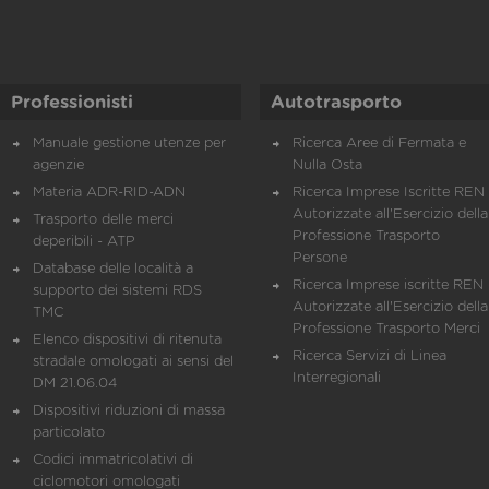
Professionisti
Autotrasporto
Manuale gestione utenze per
Ricerca Aree di Fermata e
agenzie
Nulla Osta
Materia ADR-RID-ADN
Ricerca Imprese Iscritte REN 
Autorizzate all'Esercizio della
Trasporto delle merci
Professione Trasporto
deperibili - ATP
Persone
Database delle località a
Ricerca Imprese iscritte REN 
supporto dei sistemi RDS
Autorizzate all'Esercizio della
TMC
Professione Trasporto Merci
Elenco dispositivi di ritenuta
Ricerca Servizi di Linea
stradale omologati ai sensi del
Interregionali
DM 21.06.04
Dispositivi riduzioni di massa
particolato
Codici immatricolativi di
ciclomotori omologati