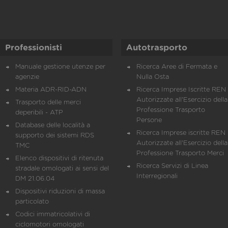
Professionisti
Autotrasporto
Manuale gestione utenze per
Ricerca Aree di Fermata e
agenzie
Nulla Osta
Materia ADR-RID-ADN
Ricerca Imprese Iscritte REN 
Autorizzate all'Esercizio della
Trasporto delle merci
Professione Trasporto
deperibili - ATP
Persone
Database delle località a
Ricerca Imprese iscritte REN 
supporto dei sistemi RDS
Autorizzate all'Esercizio della
TMC
Professione Trasporto Merci
Elenco dispositivi di ritenuta
Ricerca Servizi di Linea
stradale omologati ai sensi del
Interregionali
DM 21.06.04
Dispositivi riduzioni di massa
particolato
Codici immatricolativi di
ciclomotori omologati