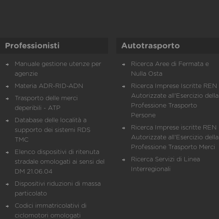
Professionisti
Autotrasporto
Manuale gestione utenze per
Ricerca Aree di Fermata e
agenzie
Nulla Osta
Materia ADR-RID-ADN
Ricerca Imprese Iscritte REN 
Autorizzate all'Esercizio della
Trasporto delle merci
Professione Trasporto
deperibili - ATP
Persone
Database delle località a
Ricerca Imprese iscritte REN 
supporto dei sistemi RDS
Autorizzate all'Esercizio della
TMC
Professione Trasporto Merci
Elenco dispositivi di ritenuta
Ricerca Servizi di Linea
stradale omologati ai sensi del
Interregionali
DM 21.06.04
Dispositivi riduzioni di massa
particolato
Codici immatricolativi di
ciclomotori omologati