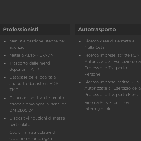
Professionisti
Autotrasporto
Manuale gestione utenze per
Ricerca Aree di Fermata e
agenzie
Nulla Osta
Materia ADR-RID-ADN
Ricerca Imprese Iscritte REN 
Autorizzate all'Esercizio della
Trasporto delle merci
Professione Trasporto
deperibili - ATP
Persone
Database delle località a
Ricerca Imprese iscritte REN 
supporto dei sistemi RDS
Autorizzate all'Esercizio della
TMC
Professione Trasporto Merci
Elenco dispositivi di ritenuta
Ricerca Servizi di Linea
stradale omologati ai sensi del
Interregionali
DM 21.06.04
Dispositivi riduzioni di massa
particolato
Codici immatricolativi di
ciclomotori omologati