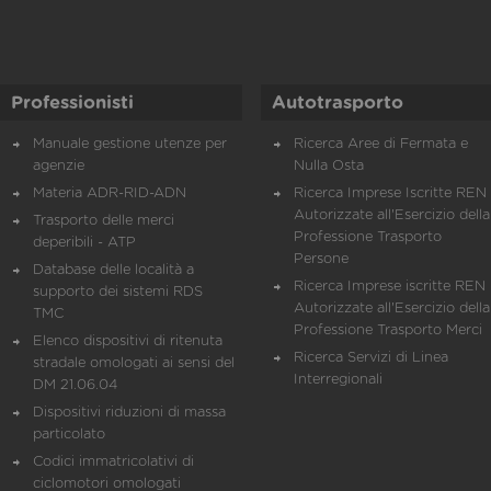
Professionisti
Autotrasporto
Manuale gestione utenze per
Ricerca Aree di Fermata e
agenzie
Nulla Osta
Materia ADR-RID-ADN
Ricerca Imprese Iscritte REN 
Autorizzate all'Esercizio della
Trasporto delle merci
Professione Trasporto
deperibili - ATP
Persone
Database delle località a
Ricerca Imprese iscritte REN 
supporto dei sistemi RDS
Autorizzate all'Esercizio della
TMC
Professione Trasporto Merci
Elenco dispositivi di ritenuta
Ricerca Servizi di Linea
stradale omologati ai sensi del
Interregionali
DM 21.06.04
Dispositivi riduzioni di massa
particolato
Codici immatricolativi di
ciclomotori omologati