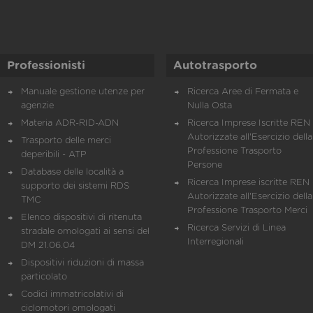
Professionisti
Autotrasporto
Manuale gestione utenze per
Ricerca Aree di Fermata e
agenzie
Nulla Osta
Materia ADR-RID-ADN
Ricerca Imprese Iscritte REN 
Autorizzate all'Esercizio della
Trasporto delle merci
Professione Trasporto
deperibili - ATP
Persone
Database delle località a
Ricerca Imprese iscritte REN 
supporto dei sistemi RDS
Autorizzate all'Esercizio della
TMC
Professione Trasporto Merci
Elenco dispositivi di ritenuta
Ricerca Servizi di Linea
stradale omologati ai sensi del
Interregionali
DM 21.06.04
Dispositivi riduzioni di massa
particolato
Codici immatricolativi di
ciclomotori omologati