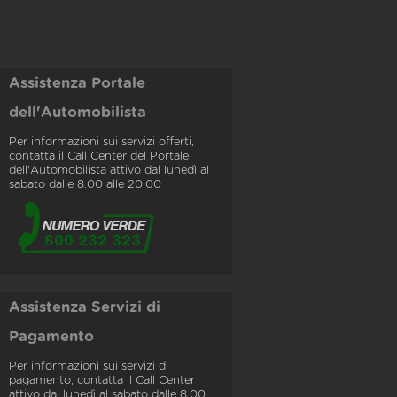
Assistenza Portale
dell'Automobilista
Per informazioni sui servizi offerti,
contatta il Call Center del Portale
dell'Automobilista attivo dal lunedì al
sabato dalle 8.00 alle 20.00
Assistenza Servizi di
Pagamento
Per informazioni sui servizi di
pagamento, contatta il Call Center
attivo dal lunedì al sabato dalle 8.00