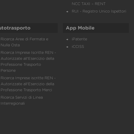
NCC TAXI – RENT
RUI - Registro Unico Ispettori
utotrasporto
App Mobile
Ricerca Aree di Fermata e
iPatente
Nulla Osta
iCCISS
Ricerca Imprese Iscritte REN -
Autorizzate all'Esercizio della
Professione Trasporto
Persone
Ricerca Imprese iscritte REN -
Autorizzate all'Esercizio della
Professione Trasporto Merci
Ricerca Servizi di Linea
Interregionali