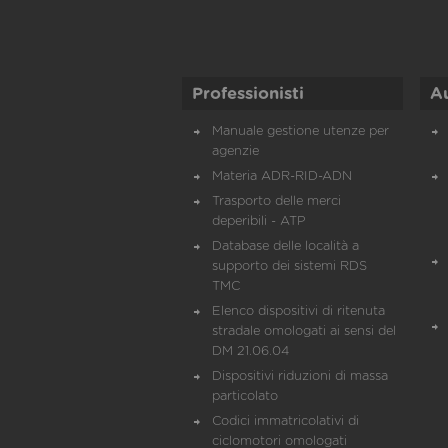
Professionisti
A
Manuale gestione utenze per
agenzie
Materia ADR-RID-ADN
Trasporto delle merci
deperibili - ATP
Database delle località a
supporto dei sistemi RDS
TMC
Elenco dispositivi di ritenuta
stradale omologati ai sensi del
DM 21.06.04
Dispositivi riduzioni di massa
particolato
Codici immatricolativi di
ciclomotori omologati