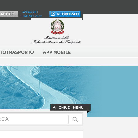
PASSWORD
DIMENTICATA?
TOTRASPORTO
APP MOBILE