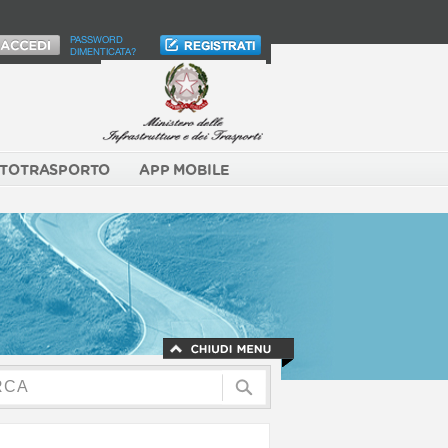
PASSWORD
DIMENTICATA?
TOTRASPORTO
APP MOBILE