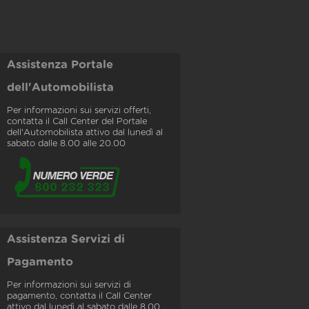
Assistenza Portale
dell'Automobilista
Per informazioni sui servizi offerti,
contatta il Call Center del Portale
dell'Automobilista attivo dal lunedì al
sabato dalle 8.00 alle 20.00
Assistenza Servizi di
Pagamento
Per informazioni sui servizi di
pagamento, contatta il Call Center
attivo dal lunedì al sabato dalle 8.00