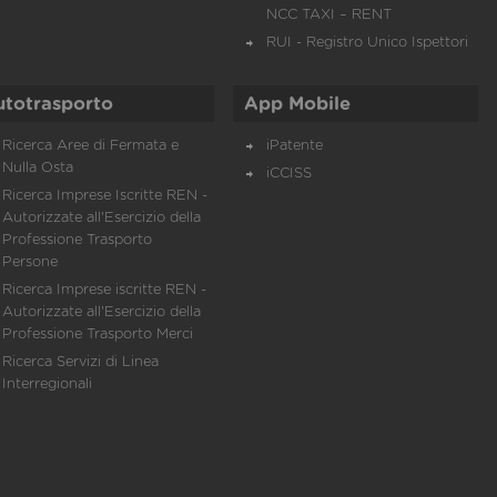
NCC TAXI – RENT
RUI - Registro Unico Ispettori
utotrasporto
App Mobile
Ricerca Aree di Fermata e
iPatente
Nulla Osta
iCCISS
Ricerca Imprese Iscritte REN -
Autorizzate all'Esercizio della
Professione Trasporto
Persone
Ricerca Imprese iscritte REN -
Autorizzate all'Esercizio della
Professione Trasporto Merci
Ricerca Servizi di Linea
Interregionali