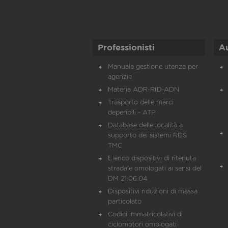
Professionisti
A
Manuale gestione utenze per
agenzie
Materia ADR-RID-ADN
Trasporto delle merci
deperibili - ATP
Database delle località a
supporto dei sistemi RDS
TMC
Elenco dispositivi di ritenuta
stradale omologati ai sensi del
DM 21.06.04
Dispositivi riduzioni di massa
particolato
Codici immatricolativi di
ciclomotori omologati