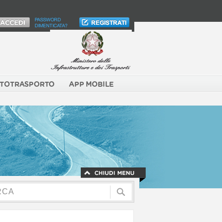
PASSWORD
DIMENTICATA?
TOTRASPORTO
APP MOBILE