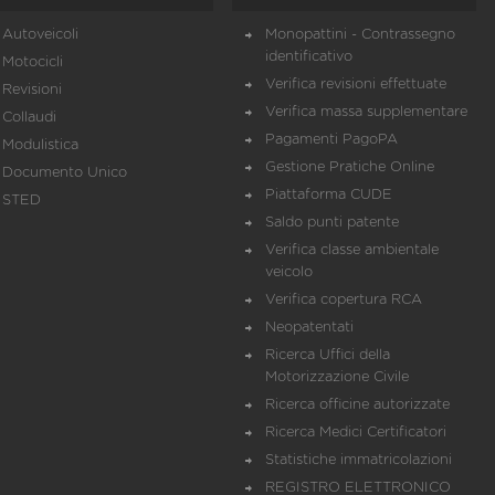
Autoveicoli
Monopattini - Contrassegno
identificativo
Motocicli
Verifica revisioni effettuate
Revisioni
Verifica massa supplementare
Collaudi
Pagamenti PagoPA
Modulistica
Gestione Pratiche Online
Documento Unico
Piattaforma CUDE
STED
Saldo punti patente
Verifica classe ambientale
veicolo
Verifica copertura RCA
Neopatentati
Ricerca Uffici della
Motorizzazione Civile
Ricerca officine autorizzate
Ricerca Medici Certificatori
Statistiche immatricolazioni
REGISTRO ELETTRONICO