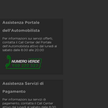
Assistenza Portale
dell'Automobilista
Per informazioni sui servizi offerti,
contatta il Call Center del Portale
dell'Automobilista attivo dal lunedì al
sabato dalle 8.00 alle 20.00
Assistenza Servizi di
Pagamento
Per informazioni sui servizi di
pagamento, contatta il Call Center
attivo dal lunedì al sabato dalle 8.00