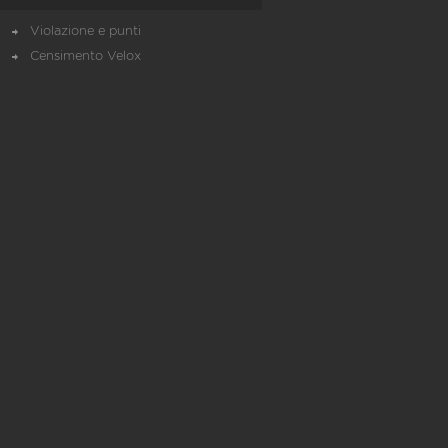
Violazione e punti
Censimento Velox