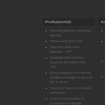
Professionisti
A
Manuale gestione utenze per
agenzie
Materia ADR-RID-ADN
Trasporto delle merci
deperibili - ATP
Database delle località a
supporto dei sistemi RDS
TMC
Elenco dispositivi di ritenuta
stradale omologati ai sensi del
DM 21.06.04
Dispositivi riduzioni di massa
particolato
Codici immatricolativi di
ciclomotori omologati