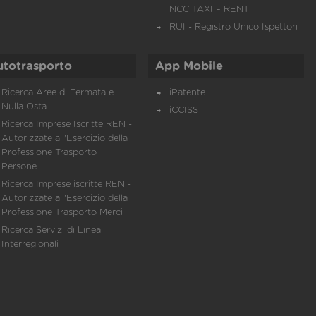
NCC TAXI – RENT
RUI - Registro Unico Ispettori
utotrasporto
App Mobile
Ricerca Aree di Fermata e
iPatente
Nulla Osta
iCCISS
Ricerca Imprese Iscritte REN -
Autorizzate all'Esercizio della
Professione Trasporto
Persone
Ricerca Imprese iscritte REN -
Autorizzate all'Esercizio della
Professione Trasporto Merci
Ricerca Servizi di Linea
Interregionali