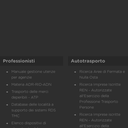
Professionisti
Autotrasporto
Manuale gestione utenze
Ricerca Aree di Fermata e
per agenzie
Nulla Osta
Materia ADR-RID-ADN
Ricerca Imprese Iscritte
REN - Autorizzate
Trasporto delle merci
all'Esercizio della
deperibili - ATP
Professione Trasporto
Database delle località a
Persone
supporto dei sistemi RDS
Ricerca Imprese iscritte
TMC
REN - Autorizzate
Elenco dispositivi di
all'Esercizio della