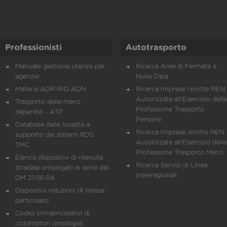
Professionisti
Autotrasporto
Manuale gestione utenze per
Ricerca Aree di Fermata e
agenzie
Nulla Osta
Materia ADR-RID-ADN
Ricerca Imprese Iscritte REN 
Autorizzate all'Esercizio della
Trasporto delle merci
Professione Trasporto
deperibili - ATP
Persone
Database delle località a
Ricerca Imprese iscritte REN 
supporto dei sistemi RDS
Autorizzate all'Esercizio della
TMC
Professione Trasporto Merci
Elenco dispositivi di ritenuta
Ricerca Servizi di Linea
stradale omologati ai sensi del
Interregionali
DM 21.06.04
Dispositivi riduzioni di massa
particolato
Codici immatricolativi di
ciclomotori omologati