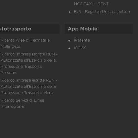
NCC TAXI – RENT
RUI - Registro Unico Ispettori
utotrasporto
App Mobile
Ricerca Aree di Fermata e
iPatente
Nulla Osta
iCCISS
Ricerca Imprese Iscritte REN -
Autorizzate all'Esercizio della
Professione Trasporto
Persone
Ricerca Imprese iscritte REN -
Autorizzate all'Esercizio della
Professione Trasporto Merci
Ricerca Servizi di Linea
Interregionali