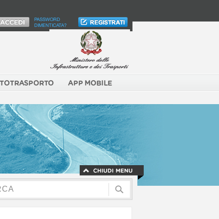
PASSWORD
DIMENTICATA?
TOTRASPORTO
APP MOBILE