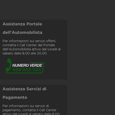
Assistenza Portale
dell'Automobilista
Per informazioni sui servizi offerti,
contatta il Call Center del Portale
dell'Automobilista attivo dal lunedì al
sabato dalle 8.00 alle 20.00
Assistenza Servizi di
Pagamento
Per informazioni sui servizi di
pagamento, contatta il Call Center
attivo dal lunedì al sabato dalle 8.00