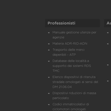
Professionisti
A
Manuale gestione utenze per
agenzie
Materia ADR-RID-ADN
Trasporto delle merci
deperibili - ATP
Database delle località a
supporto dei sistemi RDS
TMC
Elenco dispositivi di ritenuta
stradale omologati ai sensi del
DM 21.06.04
Dispositivi riduzioni di massa
particolato
Codici immatricolativi di
ciclomotori omologati