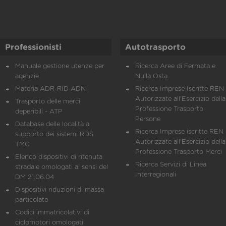
Professionisti
Autotrasporto
Manuale gestione utenze per
Ricerca Aree di Fermata e
agenzie
Nulla Osta
Materia ADR-RID-ADN
Ricerca Imprese Iscritte REN 
Autorizzate all'Esercizio della
Trasporto delle merci
Professione Trasporto
deperibili - ATP
Persone
Database delle località a
Ricerca Imprese iscritte REN 
supporto dei sistemi RDS
Autorizzate all'Esercizio della
TMC
Professione Trasporto Merci
Elenco dispositivi di ritenuta
Ricerca Servizi di Linea
stradale omologati ai sensi del
Interregionali
DM 21.06.04
Dispositivi riduzioni di massa
particolato
Codici immatricolativi di
ciclomotori omologati