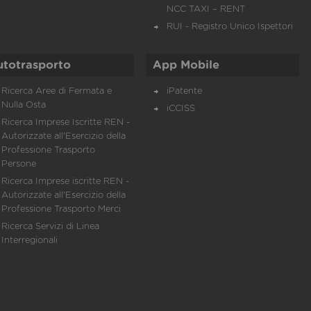
NCC TAXI – RENT
RUI - Registro Unico Ispettori
utotrasporto
App Mobile
Ricerca Aree di Fermata e
iPatente
Nulla Osta
iCCISS
Ricerca Imprese Iscritte REN -
Autorizzate all'Esercizio della
Professione Trasporto
Persone
Ricerca Imprese iscritte REN -
Autorizzate all'Esercizio della
Professione Trasporto Merci
Ricerca Servizi di Linea
Interregionali