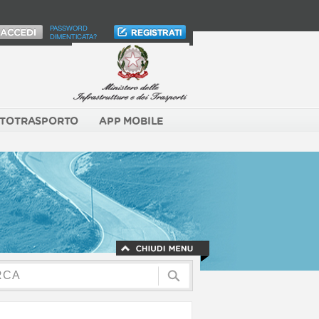
PASSWORD
DIMENTICATA?
TOTRASPORTO
APP MOBILE