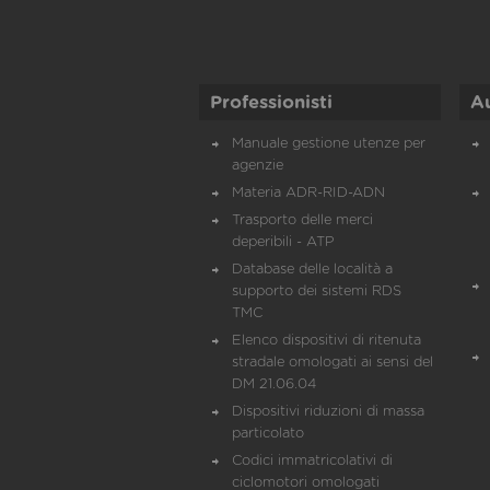
Professionisti
A
Manuale gestione utenze per
agenzie
Materia ADR-RID-ADN
Trasporto delle merci
deperibili - ATP
Database delle località a
supporto dei sistemi RDS
TMC
Elenco dispositivi di ritenuta
stradale omologati ai sensi del
DM 21.06.04
Dispositivi riduzioni di massa
particolato
Codici immatricolativi di
ciclomotori omologati