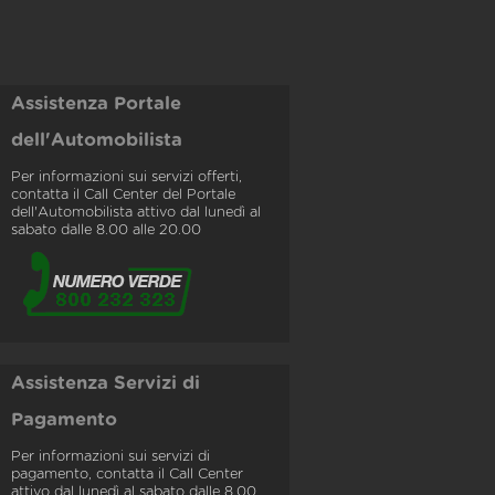
Assistenza Portale
dell'Automobilista
Per informazioni sui servizi offerti,
contatta il Call Center del Portale
dell'Automobilista attivo dal lunedì al
sabato dalle 8.00 alle 20.00
Assistenza Servizi di
Pagamento
Per informazioni sui servizi di
pagamento, contatta il Call Center
attivo dal lunedì al sabato dalle 8.00