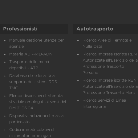
Professionisti
Autotrasporto
Manuale gestione utenze per
Ricerca Aree di Fermata e
agenzie
Nulla Osta
Materia ADR-RID-ADN
Ricerca Imprese Iscritte REN 
Autorizzate all'Esercizio della
Trasporto delle merci
Professione Trasporto
deperibili - ATP
Persone
Database delle località a
Ricerca Imprese iscritte REN 
supporto dei sistemi RDS
Autorizzate all'Esercizio della
TMC
Professione Trasporto Merci
Elenco dispositivi di ritenuta
Ricerca Servizi di Linea
stradale omologati ai sensi del
Interregionali
DM 21.06.04
Dispositivi riduzioni di massa
particolato
Codici immatricolativi di
ciclomotori omologati