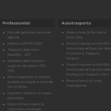
Professionisti
Autotrasporto
Manuale gestione utenze per
Ricerca Aree di Fermata e
agenzie
Nulla Osta
Materia ADR-RID-ADN
Ricerca Imprese Iscritte REN 
Autorizzate all'Esercizio della
Trasporto delle merci
Professione Trasporto
deperibili - ATP
Persone
Database delle località a
Ricerca Imprese iscritte REN 
supporto dei sistemi RDS
Autorizzate all'Esercizio della
TMC
Professione Trasporto Merci
Elenco dispositivi di ritenuta
Ricerca Servizi di Linea
stradale omologati ai sensi del
Interregionali
DM 21.06.04
Dispositivi riduzioni di massa
particolato
Codici immatricolativi di
ciclomotori omologati