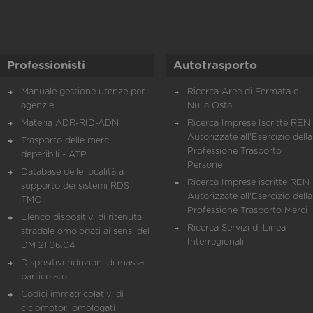
Professionisti
Autotrasporto
Manuale gestione utenze per
Ricerca Aree di Fermata e
agenzie
Nulla Osta
Materia ADR-RID-ADN
Ricerca Imprese Iscritte REN 
Autorizzate all'Esercizio della
Trasporto delle merci
Professione Trasporto
deperibili - ATP
Persone
Database delle località a
Ricerca Imprese iscritte REN 
supporto dei sistemi RDS
Autorizzate all'Esercizio della
TMC
Professione Trasporto Merci
Elenco dispositivi di ritenuta
Ricerca Servizi di Linea
stradale omologati ai sensi del
Interregionali
DM 21.06.04
Dispositivi riduzioni di massa
particolato
Codici immatricolativi di
ciclomotori omologati