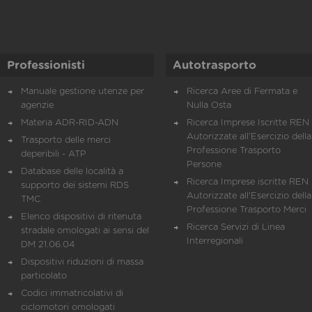
Professionisti
Autotrasporto
Manuale gestione utenze per
Ricerca Aree di Fermata e
agenzie
Nulla Osta
Materia ADR-RID-ADN
Ricerca Imprese Iscritte REN 
Autorizzate all'Esercizio della
Trasporto delle merci
Professione Trasporto
deperibili - ATP
Persone
Database delle località a
Ricerca Imprese iscritte REN 
supporto dei sistemi RDS
Autorizzate all'Esercizio della
TMC
Professione Trasporto Merci
Elenco dispositivi di ritenuta
Ricerca Servizi di Linea
stradale omologati ai sensi del
Interregionali
DM 21.06.04
Dispositivi riduzioni di massa
particolato
Codici immatricolativi di
ciclomotori omologati